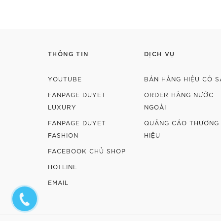
Chi tiết
THÔNG TIN
DỊCH VỤ
YOUTUBE
BÁN HÀNG HIỆU CÓ S
FANPAGE DUYET
ORDER HÀNG NƯỚC
LUXURY
NGOÀI
FANPAGE DUYET
QUẢNG CÁO THƯƠNG
FASHION
HIỆU
FACEBOOK CHỦ SHOP
HOTLINE
EMAIL