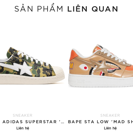
LIÊN QUAN
SẢN PHẨM
SNEAKER
SNEAKER
BAPE X ADIDAS SUPERSTAR 'CAMO'
Liên hệ
Liên hệ