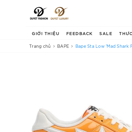
GIỚI THIỆU
FEEDBACK
SALE
THƯ
Trang chủ
BAPE
Bape Sta Low 'Mad Shark F