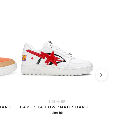
SNEAKER
BAPE STA LOW 'MAD SHARK - TAN'
BAPE STA LOW 'MAD SHARK - WHITE'
Liên hệ