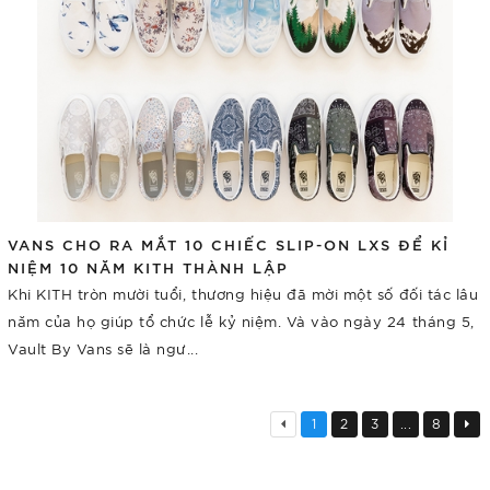
VANS CHO RA MẮT 10 CHIẾC SLIP-ON LXS ĐỂ KỈ
NIỆM 10 NĂM KITH THÀNH LẬP
Khi KITH tròn mười tuổi, thương hiệu đã mời một số đối tác lâu
năm của họ giúp tổ chức lễ kỷ niệm. Và vào ngày 24 tháng 5,
Vault By Vans sẽ là ngư...
1
2
3
...
8