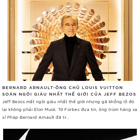
BERNARD ARNAULT-ÔNG CHỦ LOUIS VUITTON
SOÁN NGÔI GIÀU NHẤT THẾ GIỚI CỦA JEFF BEZOS
Jeff Bezos mất ngôi giàu nhất thế giới nhưng gã khổng lồ đó
lại không phải Elon Musk. Tờ Forbes đưa tin, ông trùm hàng xa
xỉ Pháp Bernard Arnault đã tr...