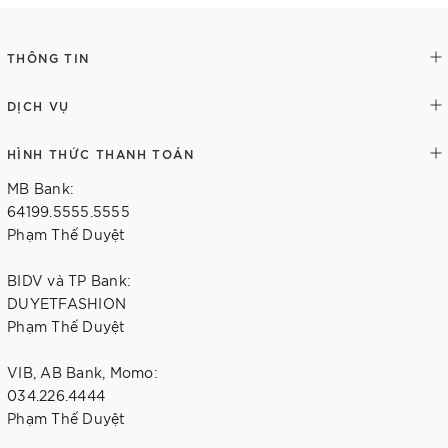
THÔNG TIN
DỊCH VỤ
HÌNH THỨC THANH TOÁN
MB Bank:
64199.5555.5555
Phạm Thế Duyệt
BIDV và TP Bank:
DUYETFASHION
Phạm Thế Duyệt
VIB, AB Bank, Momo:
034.226.4444
Phạm Thế Duyệt