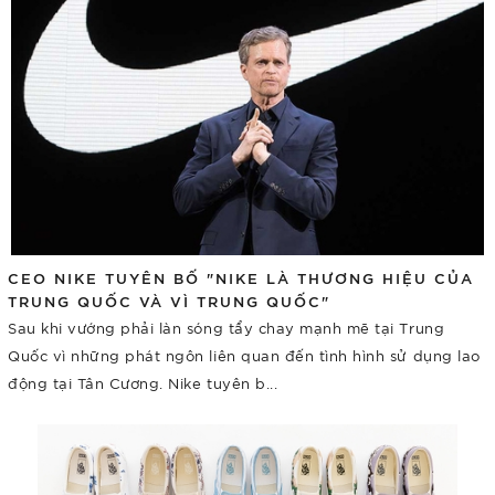
CEO NIKE TUYÊN BỐ "NIKE LÀ THƯƠNG HIỆU CỦA
TRUNG QUỐC VÀ VÌ TRUNG QUỐC"
Sau khi vướng phải làn sóng tẩy chay mạnh mẽ tại Trung
Quốc vì những phát ngôn liên quan đến tình hình sử dụng lao
động tại Tân Cương. Nike tuyên b...