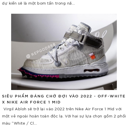
dự kiến sẽ là một bom tấn trong nă...
SIÊU PHẨM ĐÁNG CHỜ ĐỢI VÀO 2022 - OFF-WHITE
X NIKE AIR FORCE 1 MID
Virgil Abloh sẽ trở lại vào 2022 trên Nike Air Force 1 Mid với
một vẻ ngoài hoàn toàn độc lạ. Với hai sự lựa chọn gồm 2 phối
màu “White / Cl...