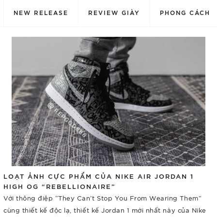
NEW RELEASE
REVIEW GIÀY
PHONG CÁCH
LOẠT ẢNH CỰC PHẨM CỦA NIKE AIR JORDAN 1
HIGH OG “REBELLIONAIRE”
Với thông điệp “They Can’t Stop You From Wearing Them”
cùng thiết kế độc lạ, thiết kế Jordan 1 mới nhất này của Nike