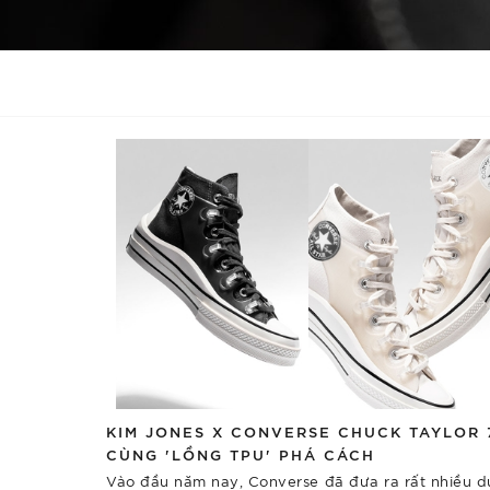
KIM JONES X CONVERSE CHUCK TAYLOR 
CÙNG 'LỒNG TPU' PHÁ CÁCH
Vào đầu năm nay, Converse đã đưa ra rất nhiều d