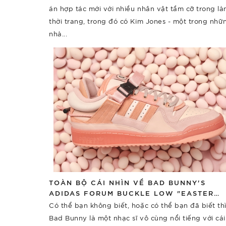
án hợp tác mới với nhiều nhân vật tầm cỡ trong là
thời trang, trong đó có Kim Jones - một trong nhữ
nhà...
TOÀN BỘ CÁI NHÌN VỀ BAD BUNNY'S
ADIDAS FORUM BUCKLE LOW "EASTER
EGG"
Có thể bạn không biết, hoặc có thể bạn đã biết th
Bad Bunny là một nhạc sĩ vô cùng nổi tiếng với cái