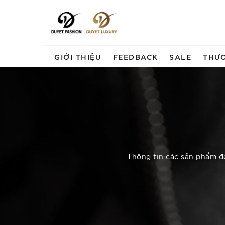
GIỚI THIỆU
FEEDBACK
SALE
THƯ
Thông tin các sản phẩm đẹ