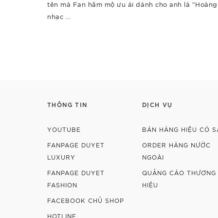
tên mà Fan hâm mộ ưu ái dành cho anh là "Hoàng
nhạc ...
THÔNG TIN
DỊCH VỤ
YOUTUBE
BÁN HÀNG HIỆU CÓ S
FANPAGE DUYET
ORDER HÀNG NƯỚC
LUXURY
NGOÀI
FANPAGE DUYET
QUẢNG CÁO THƯƠNG
FASHION
HIỆU
FACEBOOK CHỦ SHOP
HOTLINE