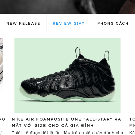
NEW RELEASE
REVIEW GIÀY
PHONG CÁCH
70
NIKE AIR FOAMPOSITE ONE “ALL-STAR” RA
T
MẮT VỚI SIZE CHO CẢ GIA ĐÌNH
M
ự
Thiết kế được tiết lộ lần đầu trên phiên bản dành cho
Kể