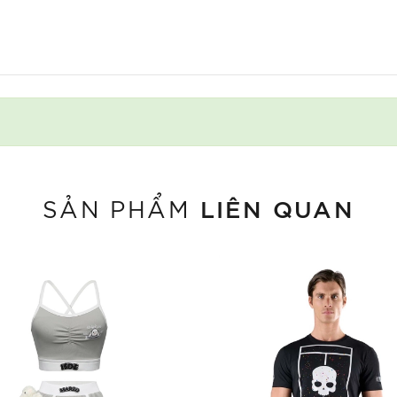
LIÊN QUAN
SẢN PHẨM