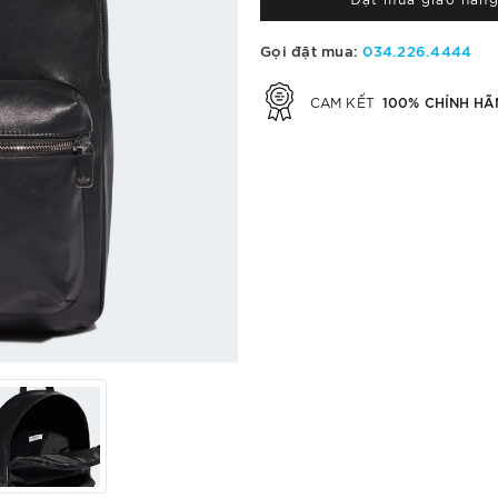
Gọi đặt mua:
034.226.4444
100% CHÍNH HÃ
CAM KẾT