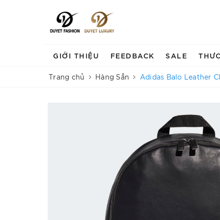
GIỚI THIỆU
FEEDBACK
SALE
THƯ
Trang chủ
Hàng Sẵn
Adidas Balo Leather C