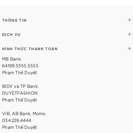
THÔNG TIN
DỊCH VỤ
HÌNH THỨC THANH TOÁN
MB Bank:
64199.5555.5555
Phạm Thế Duyệt
BIDV và TP Bank:
DUYETFASHION
Phạm Thế Duyệt
VIB, AB Bank, Momo:
034.226.4444
Phạm Thế Duyệt