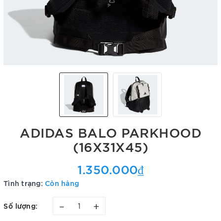
ADIDAS BALO PARKHOOD
(16X31X45)
1.350.000₫
Tình trạng:
Còn hàng
–
+
Số lượng: