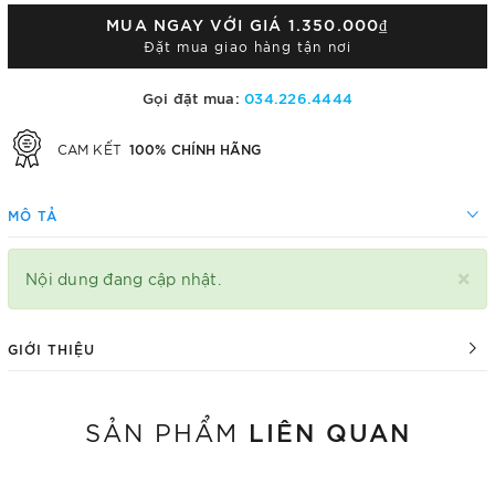
MUA NGAY VỚI GIÁ
1.350.000₫
Đặt mua giao hàng tận nơi
Gọi đặt mua:
034.226.4444
100% CHÍNH HÃNG
CAM KẾT
MÔ TẢ
×
Nội dung đang cập nhật.
GIỚI THIỆU
LIÊN QUAN
SẢN PHẨM