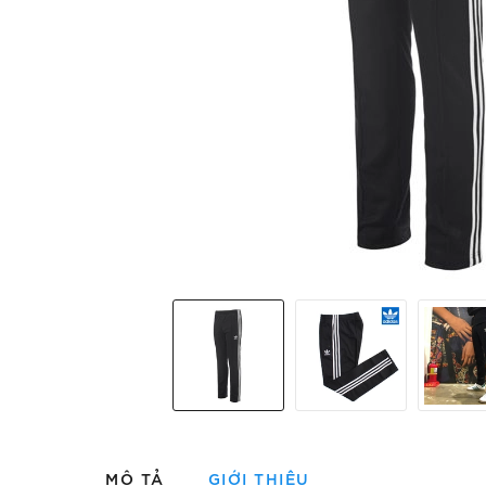
MÔ TẢ
GIỚI THIỆU