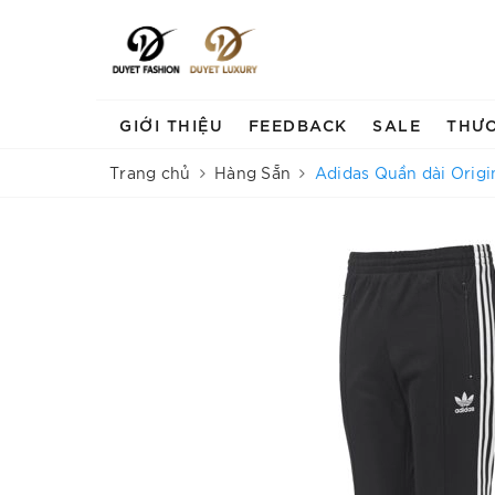
GIỚI THIỆU
FEEDBACK
SALE
THƯ
Trang chủ
Hàng Sẵn
Adidas Quần dài Origin