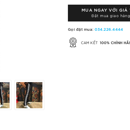
MUA NGAY VỚI GIÁ
Đặt mua giao hàng
Gọi đặt mua:
034.226.4444
100% CHÍNH HÃ
CAM KẾT