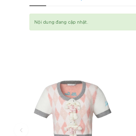
Nội dung đang cập nhật.