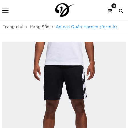
0
Trang chủ
Hàng Sẵn
Adidas Quần Harden (form Á)