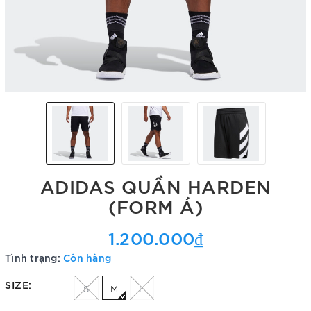
ADIDAS QUẦN HARDEN
(FORM Á)
1.200.000₫
Tình trạng:
Còn hàng
SIZE:
S
M
L