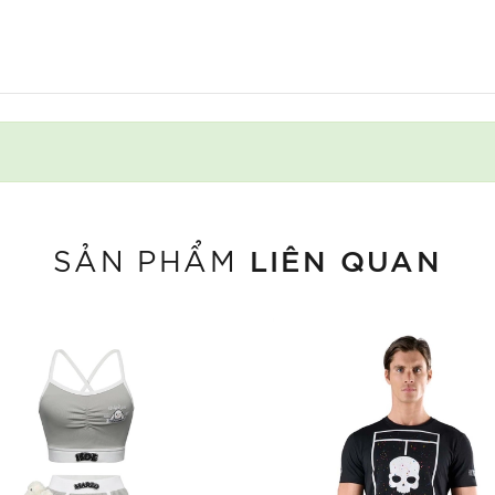
LIÊN QUAN
SẢN PHẨM