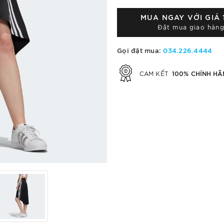
MUA NGAY VỚI GIÁ
Đặt mua giao hàng
Gọi đặt mua:
034.226.4444
100% CHÍNH HÃ
CAM KẾT