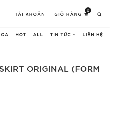
0
TÀI KHOẢN
GIỎ HÀNG
HOA
HOT
ALL
TIN TỨC
LIÊN HỆ
 SKIRT ORIGINAL (FORM