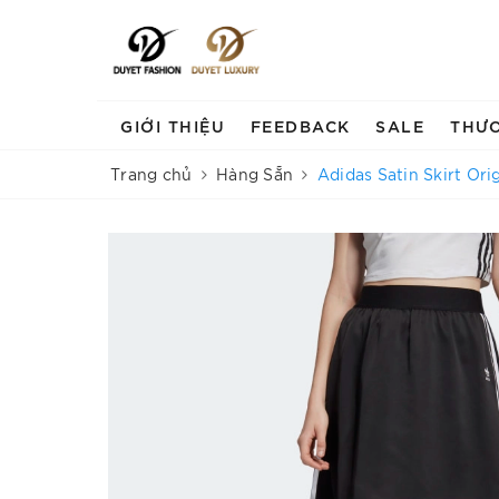
GIỚI THIỆU
FEEDBACK
SALE
THƯ
Trang chủ
Hàng Sẵn
Adidas Satin Skirt Ori