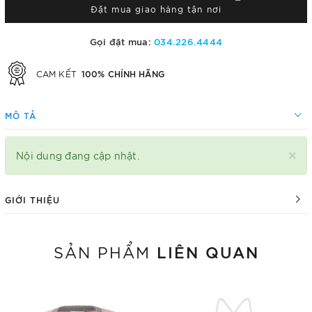
Đặt mua giao hàng tận nơi
Gọi đặt mua:
034.226.4444
100% CHÍNH HÃNG
CAM KẾT
MÔ TẢ
×
Nội dung đang cập nhật.
GIỚI THIỆU
LIÊN QUAN
SẢN PHẨM