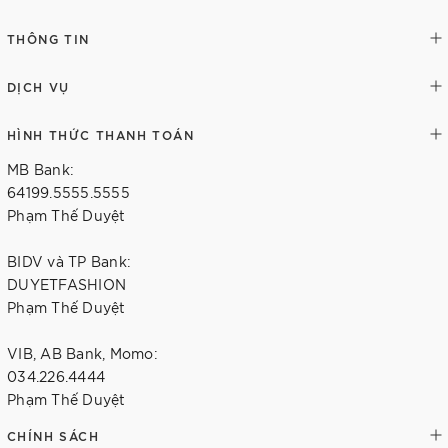
THÔNG TIN
DỊCH VỤ
HÌNH THỨC THANH TOÁN
MB Bank:
64199.5555.5555
Phạm Thế Duyệt
BIDV và TP Bank:
DUYETFASHION
Phạm Thế Duyệt
VIB, AB Bank, Momo:
034.226.4444
Phạm Thế Duyệt
CHÍNH SÁCH