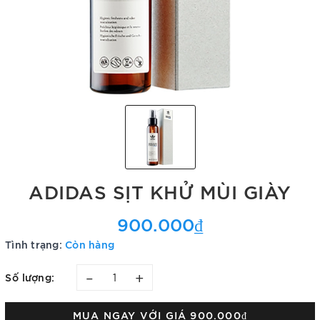
ADIDAS SỊT KHỬ MÙI GIÀY
900.000₫
Tình trạng:
Còn hàng
–
+
Số lượng:
MUA NGAY VỚI GIÁ
900.000₫