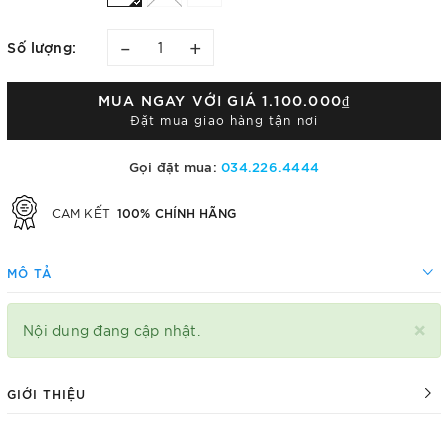
–
+
Số lượng:
MUA NGAY VỚI GIÁ
1.100.000₫
Đặt mua giao hàng tận nơi
Gọi đặt mua:
034.226.4444
100% CHÍNH HÃNG
CAM KẾT
MÔ TẢ
×
Nội dung đang cập nhật.
GIỚI THIỆU