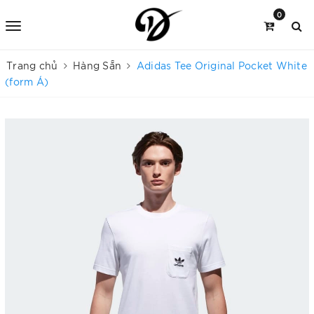
0
Trang chủ
Hàng Sẵn
Adidas Tee Original Pocket White
(form Á)