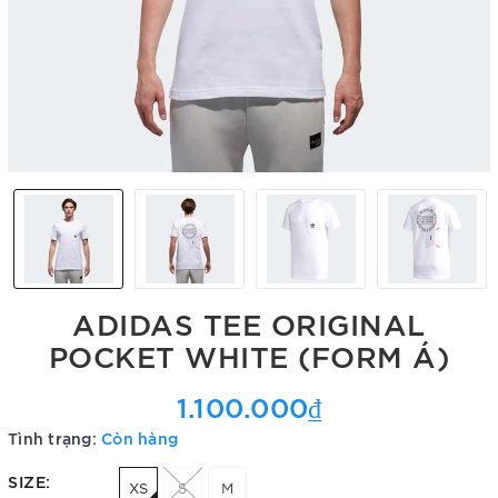
ADIDAS TEE ORIGINAL
POCKET WHITE (FORM Á)
1.100.000₫
Tình trạng:
Còn hàng
SIZE:
XS
S
M