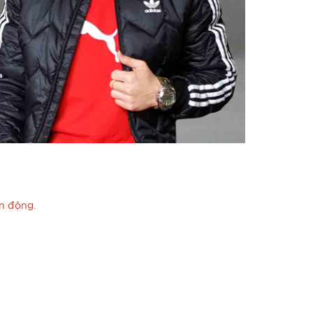
n động.