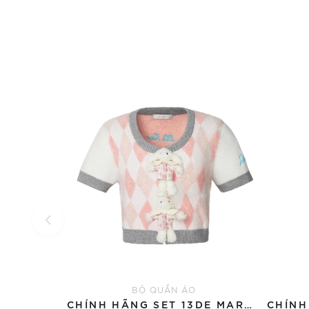
BỘ QUẦN ÁO
CHÍNH HÃNG SET 13DE MARZO SUGAR SWIZZLE SUPER CUTE