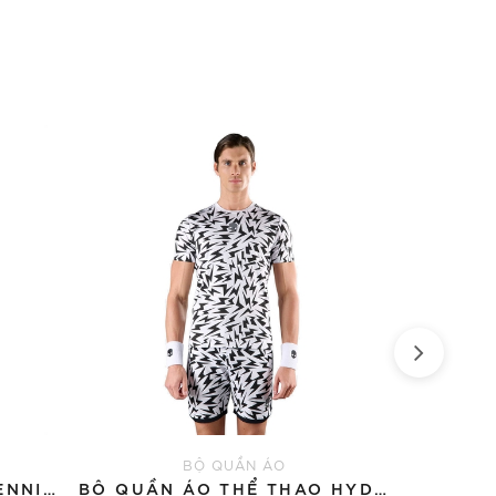
BỘ QUẦN ÁO
ÁO THUN HYDROGEN TENNIS COURT COTTON 'BLACK'
BỘ QUẦN ÁO THỂ THAO HYDROGEN THUNDERS TECH