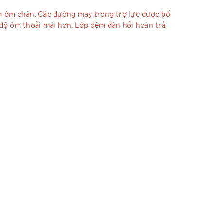
kim ôm chân. Các đường may trong trợ lực được bố
o độ ôm thoải mái hơn. Lớp đệm đàn hồi hoàn trả