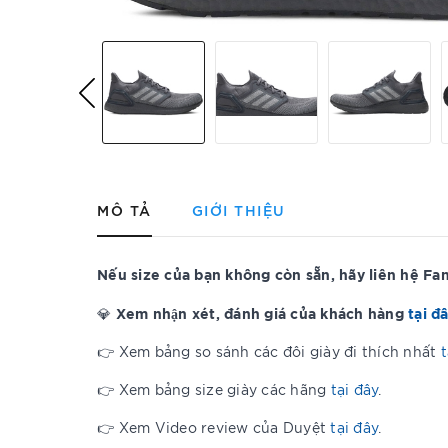
MÔ TẢ
GIỚI THIỆU
Nếu size của bạn không còn sẵn, hãy liên hệ F
Xem nhận xét, đánh giá của khách hàng
tại đ
💎
👉 Xem bảng so sánh các đôi giày đi thích nhất
t
👉 Xem bảng size giày các hãng
tại đây
.
👉 Xem Video review của Duyệt
tại đây
.