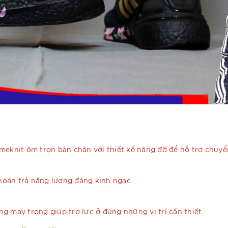
meknit ôm trọn bàn chân với thiết kế nâng đỡ để hỗ trợ chuyể
hoàn trả năng lượng đáng kinh ngạc.
g may trong giúp trợ lực ở đúng những vị trí cần thiết.