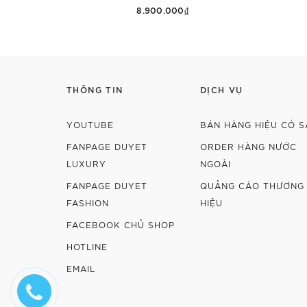
8.900.000₫
Thêm vào giỏ hàng
THÔNG TIN
DỊCH VỤ
YOUTUBE
BÁN HÀNG HIỆU CÓ S
FANPAGE DUYET
ORDER HÀNG NƯỚC
LUXURY
NGOÀI
FANPAGE DUYET
QUẢNG CÁO THƯƠNG
FASHION
HIỆU
FACEBOOK CHỦ SHOP
HOTLINE
EMAIL