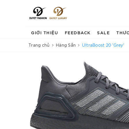
GIỚI THIỆU
FEEDBACK
SALE
THƯ
Trang chủ
Hàng Sẵn
UltraBoost 20 'Grey'