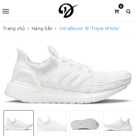
0
Trang chủ
Hàng Sẵn
UltraBoost 19 'Triple White'