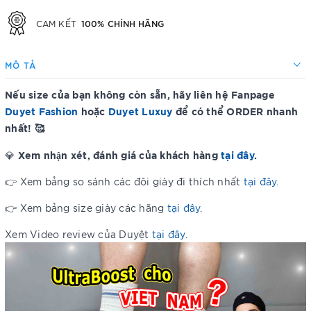
100% CHÍNH HÃNG
CAM KẾT
MÔ TẢ
Nếu size của bạn không còn sẵn, hãy liên hệ Fanpage
Duyet Fashion
hoặc
Duyet Luxuy
để có thể ORDER nhanh
nhất! 🥰
Xem nhận xét, đánh giá của khách hàng
tại đây
.
💎
👉 Xem bảng so sánh các đôi giày đi thích nhất
tại đây
.
👉 Xem bảng size giày các hãng
tại đây
.
Xem Video review của Duyệt
tại đây
.