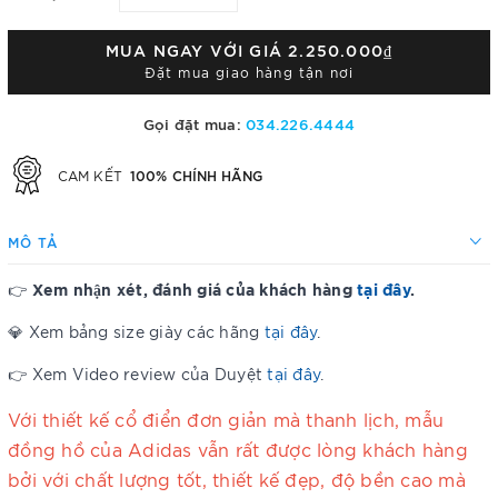
MUA NGAY VỚI GIÁ
2.250.000₫
Đặt mua giao hàng tận nơi
Gọi đặt mua:
034.226.4444
100% CHÍNH HÃNG
CAM KẾT
MÔ TẢ
Xem nhận xét, đánh giá của khách hàng
tại đây
.
👉
💎 Xem bảng size giày các hãng
tại đây
.
👉 Xem Video review của Duyệt
tại đây
.
Với thiết kế cổ điển đơn giản mà thanh lịch, mẫu
đồng hồ của Adidas vẫn rất được lòng khách hàng
bởi với chất lượng tốt, thiết kế đẹp, độ bền cao mà