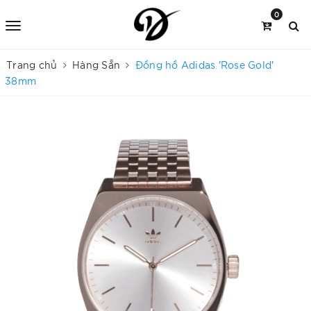
0
Trang chủ
Hàng Sẵn
Đồng hồ Adidas 'Rose Gold'
38mm