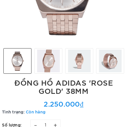
ĐỒNG HỒ ADIDAS 'ROSE
GOLD' 38MM
2.250.000₫
Tình trạng:
Còn hàng
–
+
Số lượng: