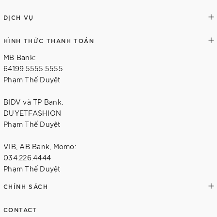
DỊCH VỤ
HÌNH THỨC THANH TOÁN
MB Bank:
64199.5555.5555
Phạm Thế Duyệt
BIDV và TP Bank:
DUYETFASHION
Phạm Thế Duyệt
VIB, AB Bank, Momo:
034.226.4444
Phạm Thế Duyệt
CHÍNH SÁCH
CONTACT