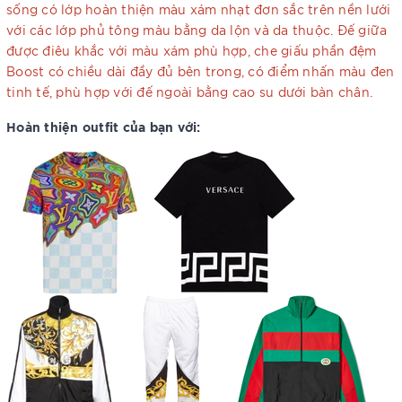
sống có lớp hoàn thiện màu xám nhạt đơn sắc trên nền lưới
với các lớp phủ tông màu bằng da lộn và da thuộc. Đế giữa
được điêu khắc với màu xám phù hợp, che giấu phần đệm
Boost có chiều dài đầy đủ bên trong, có điểm nhấn màu đen
tinh tế, phù hợp với đế ngoài bằng cao su dưới bàn chân.
Hoàn thiện outfit của bạn với: