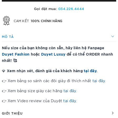
Gọi đặt mua:
034.226.4444
100% CHÍNH HÃNG
CAM KẾT
MÔ TẢ
Nếu size của bạn không còn sẵn, hãy liên hệ Fanpage
Duyet Fashion
hoặc
Duyet Luxuy
để có thể ORDER nhanh
nhất! 🥰
Xem nhận xét, đánh giá của khách hàng
tại đây
.
💎
👉 Xem bảng so sánh các đôi giày đi thích nhất
tại đây
.
👉 Xem bảng size giày các hãng
tại đây
.
👉 Xem Video review của Duyệt
tại đây
.
GIỚI THIỆU