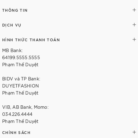
THÔNG TIN
DỊCH VỤ
HÌNH THỨC THANH TOÁN
MB Bank:
64199.5555.5555
Phạm Thế Duyệt
BIDV và TP Bank:
DUYETFASHION
Phạm Thế Duyệt
VIB, AB Bank, Momo:
034.226.4444
Phạm Thế Duyệt
CHÍNH SÁCH