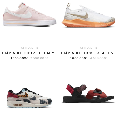
SNEAKER
SNEAKER
GIÀY NIKE COURT LEGACY SNEAKERS PINK/WHITE
GIÀY NIKECOURT REACT VAPOR NXT
1.650.000₫
2.500.000₫
3.600.000₫
4.699.000₫
Tùy chọn
Hết hàng