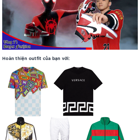
Hoàn thiện outfit của bạn với: