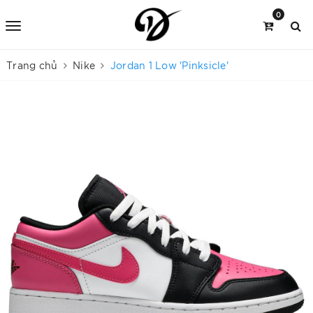
0
Trang chủ
Nike
Jordan 1 Low 'Pinksicle'