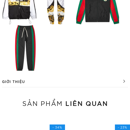
GIỚI THIỆU
LIÊN QUAN
SẢN PHẨM
- 34%
- 23%