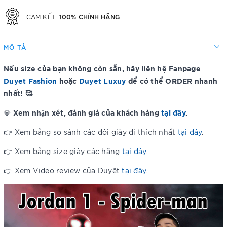
100% CHÍNH HÃNG
CAM KẾT
MÔ TẢ
Nếu size của bạn không còn sẵn, hãy liên hệ Fanpage
Duyet Fashion
hoặc
Duyet Luxuy
để có thể ORDER nhanh
nhất! 🥰
Xem nhận xét, đánh giá của khách hàng
tại đây
.
💎
👉 Xem bảng so sánh các đôi giày đi thích nhất
tại đây
.
👉 Xem bảng size giày các hãng
tại đây
.
👉 Xem Video review của Duyệt
tại đây
.