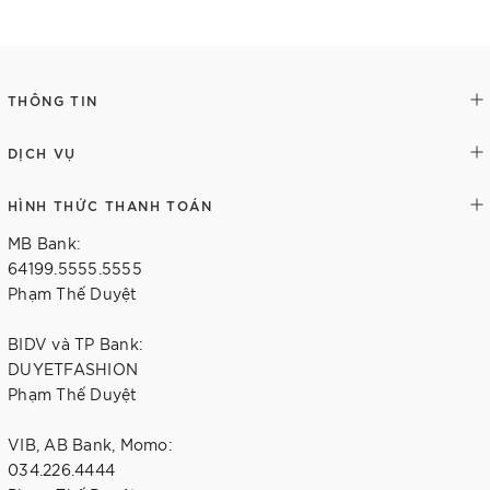
Thêm vào giỏ hàng
Tùy chọn
THÔNG TIN
DỊCH VỤ
HÌNH THỨC THANH TOÁN
MB Bank:
64199.5555.5555
Phạm Thế Duyệt
BIDV và TP Bank:
DUYETFASHION
Phạm Thế Duyệt
VIB, AB Bank, Momo:
034.226.4444