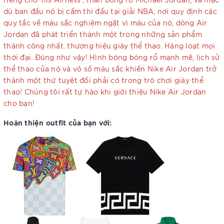
dù ban đầu nó bị cấm thi đấu tại giải NBA, nơi quy định các
quy tắc về màu sắc nghiêm ngặt vì màu của nó, dòng Air
Jordan đã phát triển thành một trong những sản phẩm
thành công nhất. thương hiệu giày thể thao. Hàng loạt mọi
thời đại. Đúng như vậy! Hình bóng bóng rổ mạnh mẽ, lịch sử
thể thao của nó và vô số màu sắc khiến Nike Air Jordan trở
thành một thứ tuyệt đối phải có trong trò chơi giày thể
thao! Chúng tôi rất tự hào khi giới thiệu Nike Air Jordan
cho bạn!
Hoàn thiện outfit của bạn với: