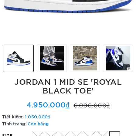
JORDAN 1 MID SE 'ROYAL
BLACK TOE'
4.950.000₫
6.000.000₫
Tiết kiệm:
1.050.000₫
Tình trạng:
Còn hàng
SIZE: