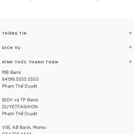
Thêm vào giỏ hàng
Tùy chọn
THÔNG TIN
DỊCH VỤ
HÌNH THỨC THANH TOÁN
MB Bank:
64199.5555.5555
Phạm Thế Duyệt
BIDV và TP Bank:
DUYETFASHION
Phạm Thế Duyệt
VIB, AB Bank, Momo: