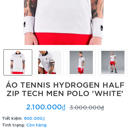
ÁO TENNIS HYDROGEN HALF
ZIP TECH MEN POLO 'WHITE'
2.100.000₫
3.000.000₫
Tiết kiệm:
900.000₫
Tình trạng:
Còn hàng