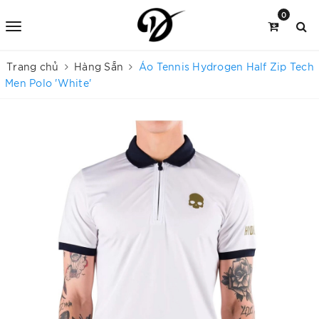
0
Trang chủ
Hàng Sẵn
Áo Tennis Hydrogen Half Zip Tech
Men Polo 'White'