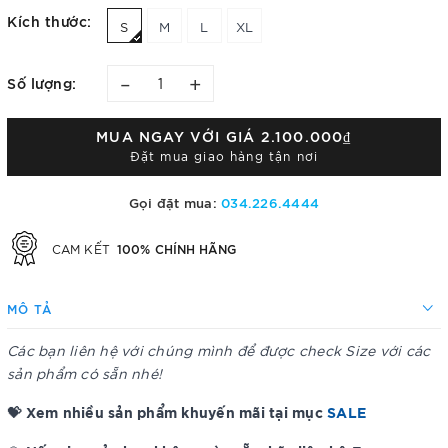
Kích thước:
S
M
L
XL
–
+
Số lượng:
MUA NGAY VỚI GIÁ
2.100.000₫
Đặt mua giao hàng tận nơi
Gọi đặt mua:
034.226.4444
100% CHÍNH HÃNG
CAM KẾT
MÔ TẢ
Các bạn liên hệ với chúng mình để được check Size với các
sản phẩm có sẵn nhé!
💝 Xem nhiều sản phẩm khuyến mãi tại mục
SALE