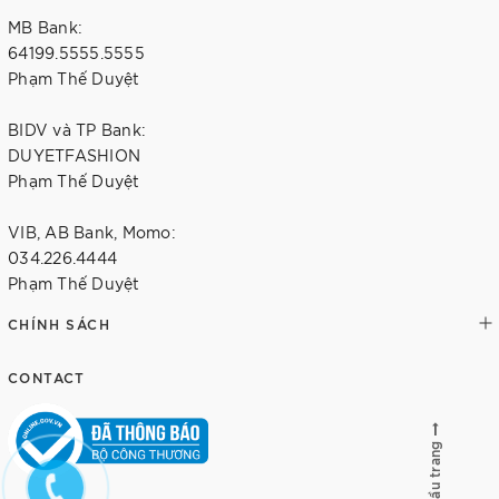
MB Bank:
64199.5555.5555
Phạm Thế Duyệt
BIDV và TP Bank:
DUYETFASHION
Phạm Thế Duyệt
VIB, AB Bank, Momo:
034.226.4444
Phạm Thế Duyệt
CHÍNH SÁCH
CONTACT
Lên đầu trang