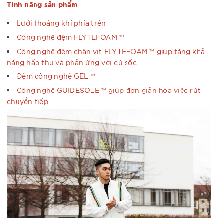
Tính năng sản phẩm
Lưới thoáng khí phía trên
Công nghệ đệm FLYTEFOAM ™
Công nghệ đệm chân vịt FLYTEFOAM ™ giúp tăng khả
năng hấp thụ và phản ứng với cú sốc
Đệm công nghệ GEL ™
Công nghệ GUIDESOLE ™ giúp đơn giản hóa việc rút
chuyển tiếp