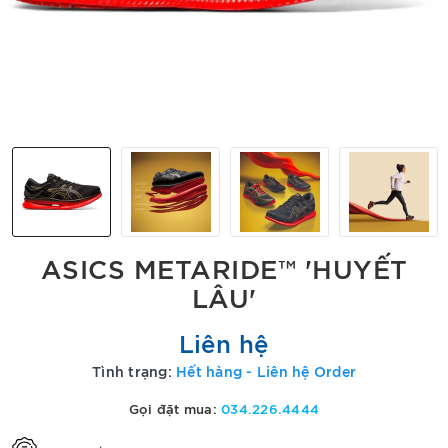
ASICS METARIDE™ 'HUYẾT
LÂU'
Liên hệ
Tình trạng:
Hết hàng - Liên hệ Order
Gọi đặt mua:
034.226.4444