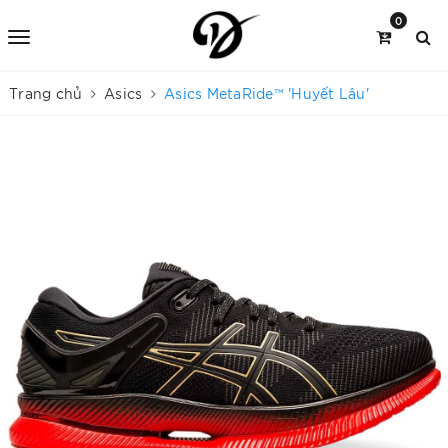
0
Trang chủ
Asics
Asics MetaRide™ 'Huyết Lâu'