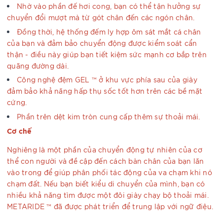
Nhờ vào phần đế hơi cong, bạn có thể tận hưởng sự
chuyển đổi mượt mà từ gót chân đến các ngón chân.
Đồng thời, hệ thống đếm ly hợp ôm sát mắt cá chân
của bạn và đảm bảo chuyển động được kiểm soát cẩn
thận - điều này giúp bạn tiết kiệm sức mạnh cơ bắp trên
quãng đường dài.
Công nghệ đệm GEL ™ ở khu vực phía sau của giày
đảm bảo khả năng hấp thụ sốc tốt hơn trên các bề mặt
cứng.
Phần trên dệt kim tròn cung cấp thêm sự thoải mái.
Cơ chế
Nghiêng là một phần của chuyển động tự nhiên của cơ
thể con người và đề cập đến cách bàn chân của bạn lăn
vào trong để giúp phân phối tác động của va chạm khi nó
chạm đất. Nếu bạn biết kiểu di chuyển của mình, bạn có
nhiều khả năng tìm được một đôi giày chạy bộ thoải mái.
METARIDE ™ đã được phát triển để trung lập với ngữ điệu.