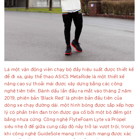
Là một vận động viên chạy bộ đầy hiệu suất được thiết kế
để đi xa, giày thể thao ASICS MetaRide là một thiết kế
nâng cao sự thoải mái được xây dựng bằng các công
nghệ tiên tiến. Đánh dấu lần đầu ra mắt vào tháng 2 năm
2019, phiên bản ‘Black Red’ là phiên bản đầu tiên của
dòng xe chạy đường dài. một hình bóng được sắp xếp hợp
lý có phần trên đan tròn được gia cố bởi một bộ đếm gót
bằng nhựa cứng. Công nghệ FlyteFoam Lyte và Propel
siêu nhẹ ở đế giữa cung cấp độ nảy trở lại vượt trội, trong
khi công nghệ GuideSole mang tính cách mạng được xác