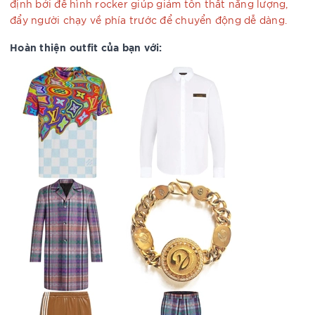
định bởi đế hình rocker giúp giảm tổn thất năng lượng,
đẩy người chạy về phía trước để chuyển động dễ dàng.
Hoàn thiện outfit của bạn với: