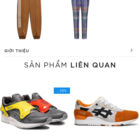
GIỚI THIỆU
LIÊN QUAN
SẢN PHẨM
- 38%