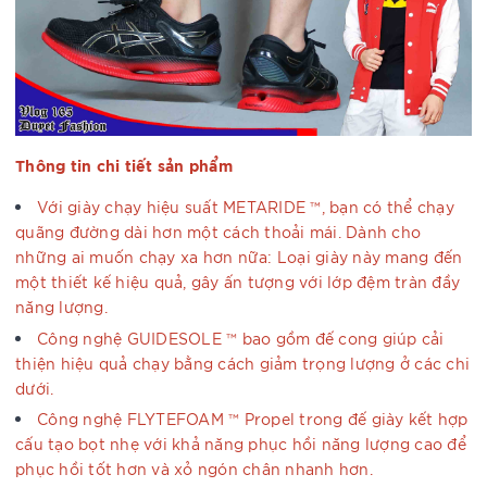
Thông tin chi tiết sản phẩm
Với giày chạy hiệu suất METARIDE ™, bạn có thể chạy
quãng đường dài hơn một cách thoải mái. Dành cho
những ai muốn chạy xa hơn nữa: Loại giày này mang đến
một thiết kế hiệu quả, gây ấn tượng với lớp đệm tràn đầy
năng lượng.
Công nghệ GUIDESOLE ™ bao gồm đế cong giúp cải
thiện hiệu quả chạy bằng cách giảm trọng lượng ở các chi
dưới.
Công nghệ FLYTEFOAM ™ Propel trong đế giày kết hợp
cấu tạo bọt nhẹ với khả năng phục hồi năng lượng cao để
phục hồi tốt hơn và xỏ ngón chân nhanh hơn.