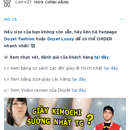
100% CHÍNH HÃNG
CAM KẾT
MÔ TẢ
Nếu size của bạn không còn sẵn, hãy liên hệ Fanpage
Duyet Fashion
hoặc
Duyet Luxuy
để có thể ORDER
nhanh nhất! 🥰
Xem nhận xét, đánh giá của khách hàng
tại đây
.
💎
👉 Xem bảng so sánh các đôi giày đi thích nhất
tại đây
.
👉 Xem bảng size giày các hãng
tại đây
.
👉 Xem Video review của Duyệt
tại đây
.