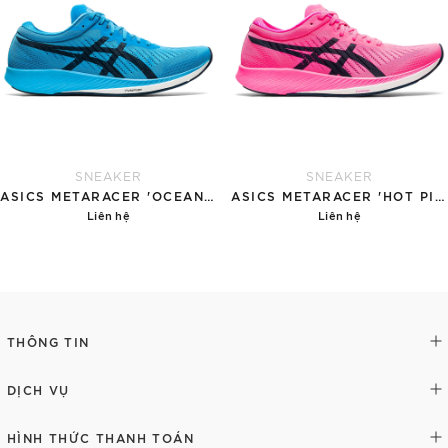
SNEAKER
SNEAKER
ASICS METARACER 'OCEAN BLUE'
ASICS METARACER 'HOT PINK'
Liên hệ
Liên hệ
Chi tiết
Chi tiết
THÔNG TIN
DỊCH VỤ
HÌNH THỨC THANH TOÁN