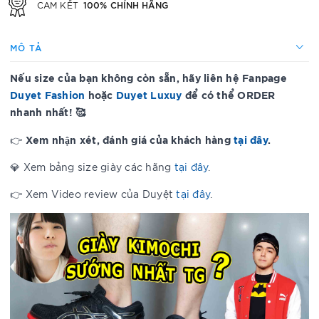
100% CHÍNH HÃNG
CAM KẾT
MÔ TẢ
Nếu size của bạn không còn sẵn, hãy liên hệ Fanpage
Duyet Fashion
hoặc
Duyet Luxuy
để có thể ORDER
nhanh nhất! 🥰
Xem nhận xét, đánh giá của khách hàng
tại đây
.
👉
💎 Xem bảng size giày các hãng
tại đây
.
👉 Xem Video review của Duyệt
tại đây
.