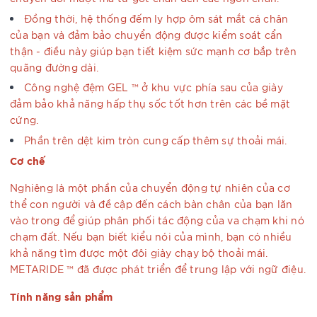
Đồng thời, hệ thống đếm ly hợp ôm sát mắt cá chân
của bạn và đảm bảo chuyển động được kiểm soát cẩn
thận - điều này giúp bạn tiết kiệm sức mạnh cơ bắp trên
quãng đường dài.
Công nghệ đệm GEL ™ ở khu vực phía sau của giày
đảm bảo khả năng hấp thụ sốc tốt hơn trên các bề mặt
cứng.
Phần trên dệt kim tròn cung cấp thêm sự thoải mái.
Cơ chế
Nghiêng là một phần của chuyển động tự nhiên của cơ
thể con người và đề cập đến cách bàn chân của bạn lăn
vào trong để giúp phân phối tác động của va chạm khi nó
chạm đất. Nếu bạn biết kiểu nói của mình, bạn có nhiều
khả năng tìm được một đôi giày chạy bộ thoải mái.
METARIDE ™ đã được phát triển để trung lập với ngữ điệu.
Tính năng sản phẩm