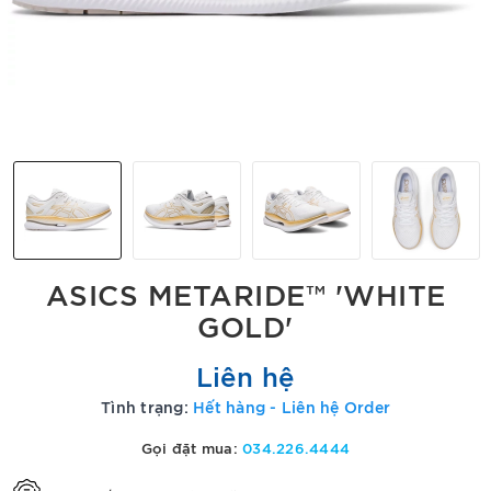
ASICS METARIDE™ 'WHITE
GOLD'
Liên hệ
Tình trạng:
Hết hàng - Liên hệ Order
Gọi đặt mua:
034.226.4444