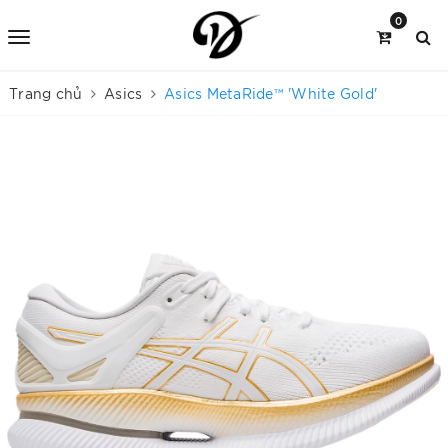
0
Trang chủ
Asics
Asics MetaRide™ 'White Gold'