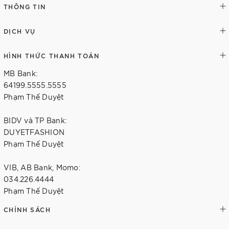
THÔNG TIN
DỊCH VỤ
HÌNH THỨC THANH TOÁN
MB Bank:
64199.5555.5555
Phạm Thế Duyệt
BIDV và TP Bank:
DUYETFASHION
Phạm Thế Duyệt
VIB, AB Bank, Momo:
034.226.4444
Phạm Thế Duyệt
CHÍNH SÁCH