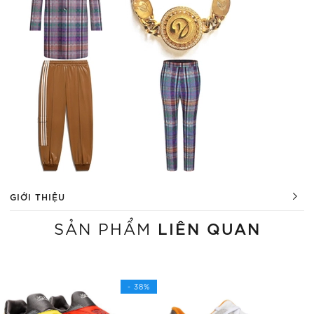
GIỚI THIỆU
LIÊN QUAN
SẢN PHẨM
- 38%