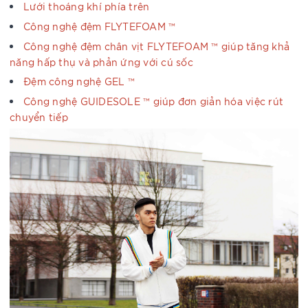
Lưới thoáng khí phía trên
Công nghệ đệm FLYTEFOAM ™
Công nghệ đệm chân vịt FLYTEFOAM ™ giúp tăng khả
năng hấp thụ và phản ứng với cú sốc
Đệm công nghệ GEL ™
Công nghệ GUIDESOLE ™ giúp đơn giản hóa việc rút
chuyển tiếp