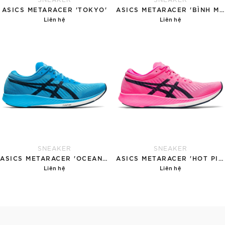
ASICS METARACER 'TOKYO'
ASICS METARACER 'BÌNH MINH'
Liên hệ
Liên hệ
Chi tiết
Chi tiết
SNEAKER
SNEAKER
ASICS METARACER 'OCEAN BLUE'
ASICS METARACER 'HOT PINK'
Liên hệ
Liên hệ
Chi tiết
Chi tiết