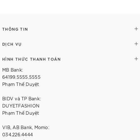
Chi tiết
THÔNG TIN
DỊCH VỤ
HÌNH THỨC THANH TOÁN
MB Bank:
64199.5555.5555
Phạm Thế Duyệt
BIDV và TP Bank:
DUYETFASHION
Phạm Thế Duyệt
VIB, AB Bank, Momo:
034.226.4444