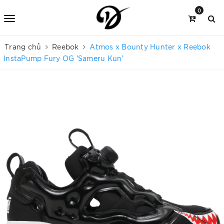
0
Trang chủ
Reebok
Atmos x Bounty Hunter x Reebok
InstaPump Fury OG 'Sameru Kun'