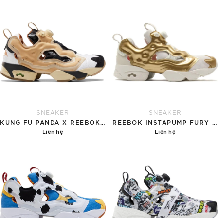
SNEAKER
SNEAKER
KUNG FU PANDA X REEBOK INSTAPUMP FURY 'PO'
REEBOK INSTAPUMP FURY 'GOLD'
Liên hệ
Liên hệ
Chi tiết
Chi tiết