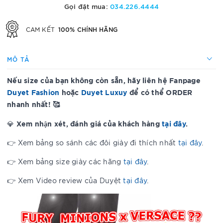
Gọi đặt mua:
034.226.4444
100% CHÍNH HÃNG
CAM KẾT
MÔ TẢ
Nếu size của bạn không còn sẵn, hãy liên hệ Fanpage
Duyet Fashion
hoặc
Duyet Luxuy
để có thể ORDER
nhanh nhất! 🥰
Xem nhận xét, đánh giá của khách hàng
tại đây
.
💎
👉 Xem bảng so sánh các đôi giày đi thích nhất
tại đây
.
👉 Xem bảng size giày các hãng
tại đây
.
👉 Xem Video review của Duyệt
tại đây
.