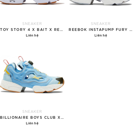
SNEAKER
SNEAKER
TOY STORY 4 X BAIT X REEBOK INSTAPUMP FURY OG MIXED 'WOODY AND BUZZ'
REEBOK INSTAPUMP FURY BOOST 'STICKER CITY'
Liên hệ
Liên hệ
Chi tiết
Chi tiết
SNEAKER
BILLIONAIRE BOYS CLUB X REEBOK INSTAPUMP FURY BOOST 'WATER'
Liên hệ