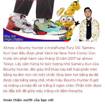
Atmos x Bounty Hunter x InstaPump Fury OG 'Sameru
Kun' ban đầu được phát hành tại New York Comic-Con
trước khi phát hành vào tháng 12 năm 2017 tại atmos
Tokyo. Lấy cảm hứng từ bức tượng nhỏ Sameru Kun của
Bounty Hunter, đôi giày thể thao này kết hợp phần trên
bằng da đen mịn với một chiếc lồng bơm hơi bằng da đã
được cấp bằng sáng chế, nhãn hiệu Bounty Hunter ở gót
và miệng cá mập đỏ và trắng ở ngón chân. Phần trên được
bù đắp bởi đế giữa màu trắng với đệm Hexalite.
Hoàn thiện outfit của bạn với: