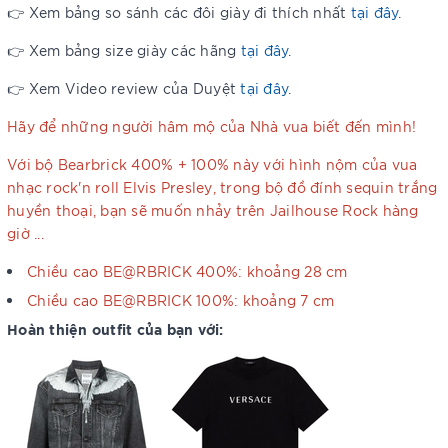
👉 Xem bảng so sánh các đôi giày đi thích nhất
tại đây
.
👉 Xem bảng size giày các hãng
tại đây
.
👉 Xem Video review của Duyệt
tại đây
.
Hãy để những người hâm mộ của Nhà vua biết đến mình!
Với bộ Bearbrick 400% + 100% này với hình nộm của vua
nhạc rock'n roll Elvis Presley, trong bộ đồ đính sequin trắng
huyền thoại, bạn sẽ muốn nhảy trên Jailhouse Rock hàng
giờ ...
Chiều cao BE@RBRICK 400%: khoảng 28 cm
Chiều cao BE@RBRICK 100%: khoảng 7 cm
Hoàn thiện outfit của bạn với: