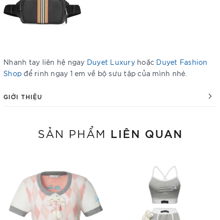
Nhanh tay liên hệ ngay
Duyet Luxury
hoặc
Duyet Fashion
Shop
để rinh ngay 1 em về bộ sưu tập của mình nhé.
GIỚI THIỆU
LIÊN QUAN
SẢN PHẨM