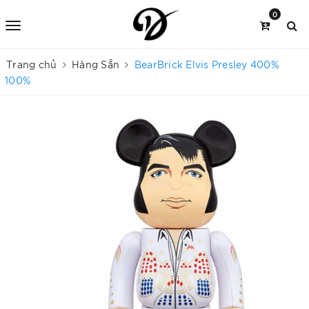
0
Trang chủ
Hàng Sẵn
BearBrick Elvis Presley 400%
100%