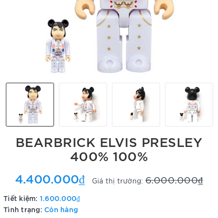
BEARBRICK ELVIS PRESLEY
400% 100%
4.400.000₫
6.000.000₫
Giá thị trường:
Tiết kiệm:
1.600.000₫
Tình trạng:
Còn hàng