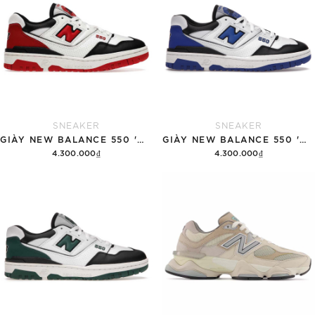
SNEAKER
SNEAKER
GIÀY NEW BALANCE 550 'WHITE RED BLACK'
GIÀY NEW BALANCE 550 'WHITE ROYAL BLACK'
4.300.000₫
4.300.000₫
Tùy chọn
Tùy chọn