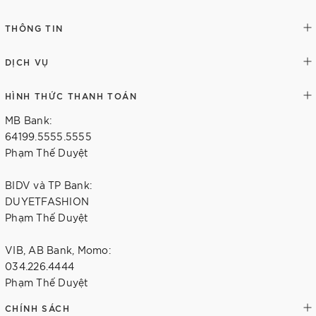
THÔNG TIN
DỊCH VỤ
HÌNH THỨC THANH TOÁN
MB Bank:
64199.5555.5555
Phạm Thế Duyệt
BIDV và TP Bank:
DUYETFASHION
Phạm Thế Duyệt
VIB, AB Bank, Momo:
034.226.4444
Phạm Thế Duyệt
CHÍNH SÁCH