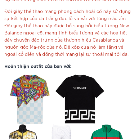
Đôi giày thể thao mang phong cách hoài cổ này sử dụng
sự kết hợp của da trắng đục lỗ và vải với tông màu ấm.
Đôi giày thể thao này được bổ sung bởi biểu tượng New
Balance ngoại cỡ, mang tính biểu tượng và các họa tiết
dây chuyền đặc trưng của thương hiệu Casablanca và
nguồn gốc Ma-rốc của nó. Đế xốp của nó làm tăng vẻ
ngoài cổ điển và đồng thời mang lại sự thoải mái tối đa.
Hoàn thiện outfit của bạn với: