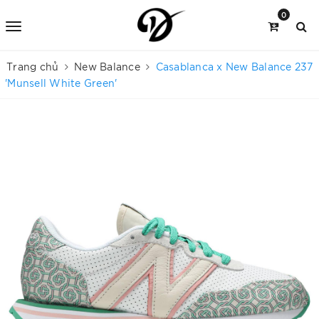
0
Trang chủ
New Balance
Casablanca x New Balance 237
'Munsell White Green'