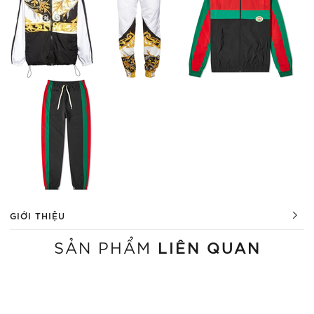
GIỚI THIỆU
LIÊN QUAN
SẢN PHẨM