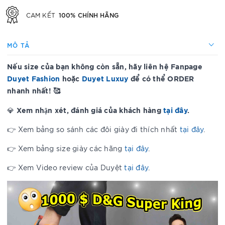
100% CHÍNH HÃNG
CAM KẾT
MÔ TẢ
Nếu size của bạn không còn sẵn, hãy liên hệ Fanpage
Duyet Fashion
hoặc
Duyet Luxuy
để có thể ORDER
nhanh nhất! 🥰
Xem nhận xét, đánh giá của khách hàng
tại đây
.
💎
👉 Xem bảng so sánh các đôi giày đi thích nhất
tại đây
.
👉 Xem bảng size giày các hãng
tại đây
.
👉 Xem Video review của Duyệt
tại đây
.