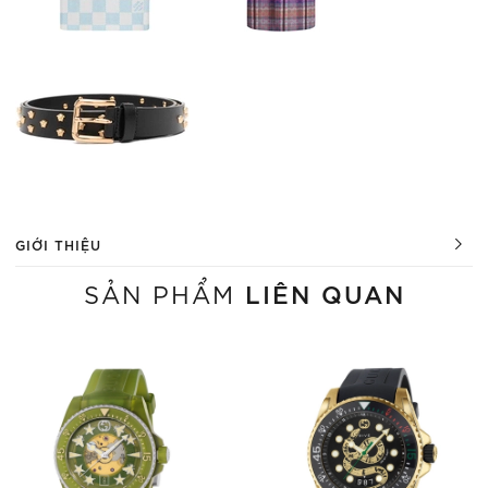
GIỚI THIỆU
LIÊN QUAN
SẢN PHẨM