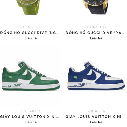
ĐỒNG HỒ
ĐỒNG HỒ
ĐỒNG HỒ GUCCI DIVE 'NGỌC BÍCH'
ĐỒNG HỒ GUCCI DIVE 'RẮN VÀNG'
Liên hệ
Liên hệ
Chi tiết
Chi tiết
SNEAKER
SNEAKER
GIÀY LOUIS VUITTON X NIKE AIR FORCE 1 'GREEN'
GIÀY LOUIS VUITTON X NIKE AIR FORCE 1 'BLUE'
Liên hệ
Liên hệ