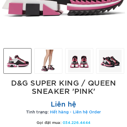
D&G SUPER KING / QUEEN
SNEAKER 'PINK'
Liên hệ
Tình trạng:
Hết hàng - Liên hệ Order
Gọi đặt mua:
034.226.4444