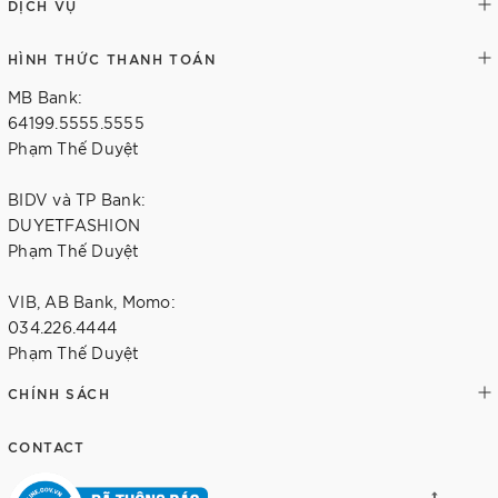
DỊCH VỤ
HÌNH THỨC THANH TOÁN
MB Bank:
64199.5555.5555
Phạm Thế Duyệt
BIDV và TP Bank:
DUYETFASHION
Phạm Thế Duyệt
VIB, AB Bank, Momo:
034.226.4444
Phạm Thế Duyệt
CHÍNH SÁCH
CONTACT