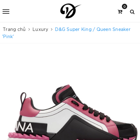
0
Trang chủ
Luxury
D&G Super King / Queen Sneaker
'Pink'