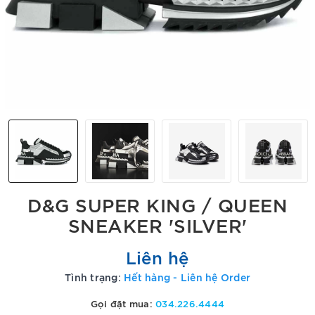
D&G SUPER KING / QUEEN
SNEAKER 'SILVER'
Liên hệ
Tình trạng:
Hết hàng - Liên hệ Order
Gọi đặt mua:
034.226.4444