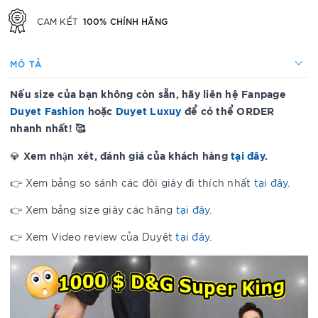
100% CHÍNH HÃNG
CAM KẾT
MÔ TẢ
Nếu size của bạn không còn sẵn, hãy liên hệ Fanpage
Duyet Fashion
hoặc
Duyet Luxuy
để có thể ORDER
nhanh nhất! 🥰
Xem nhận xét, đánh giá của khách hàng
tại đây
.
💎
👉 Xem bảng so sánh các đôi giày đi thích nhất
tại đây
.
👉 Xem bảng size giày các hãng
tại đây
.
👉 Xem Video review của Duyệt
tại đây
.