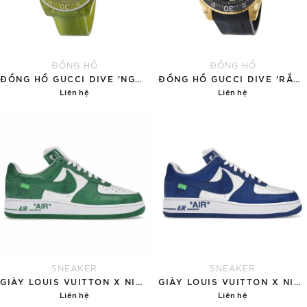
ĐỒNG HỒ
ĐỒNG HỒ
ĐỒNG HỒ GUCCI DIVE 'NGỌC BÍCH'
ĐỒNG HỒ GUCCI DIVE 'RẮN VÀNG'
Liên hệ
Liên hệ
Chi tiết
Chi tiết
SNEAKER
SNEAKER
GIÀY LOUIS VUITTON X NIKE AIR FORCE 1 'GREEN'
GIÀY LOUIS VUITTON X NIKE AIR FORCE 1 'BLUE'
Liên hệ
Liên hệ