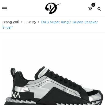
0
Trang chủ
Luxury
D&G Super King / Queen Sneaker
'Silver'