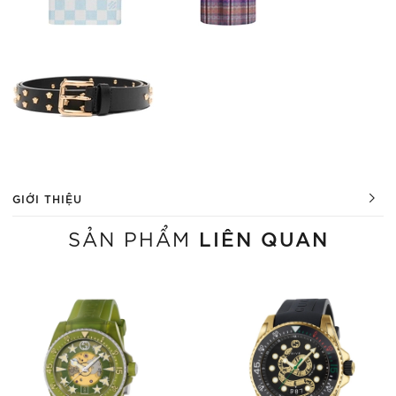
GIỚI THIỆU
LIÊN QUAN
SẢN PHẨM