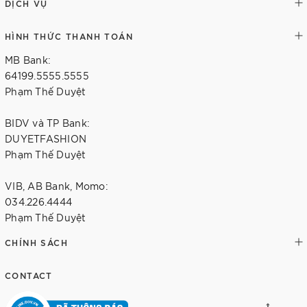
DỊCH VỤ
HÌNH THỨC THANH TOÁN
MB Bank:
64199.5555.5555
Phạm Thế Duyệt
BIDV và TP Bank:
DUYETFASHION
Phạm Thế Duyệt
VIB, AB Bank, Momo:
034.226.4444
Phạm Thế Duyệt
CHÍNH SÁCH
CONTACT