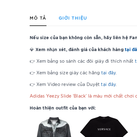
MÔ TẢ
GIỚI THIỆU
Nếu size của bạn không còn sẵn, hãy liên hệ F
Xem nhận xét, đánh giá của khách hàng
tại đ
💎
👉 Xem bảng so sánh các đôi giày đi thích nhất
t
👉 Xem bảng size giày các hãng
tại đây
.
👉 Xem Video review của Duyệt
tại đây
.
Adidas Yeezy Slide ‘Black’ là màu mới chất chơi 
Hoàn thiện outfit của bạn với: