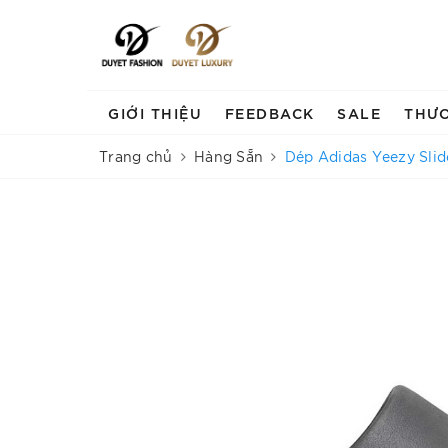
GIỚI THIỆU
FEEDBACK
SALE
THƯ
Trang chủ
Hàng Sẵn
Dép Adidas Yeezy Slide