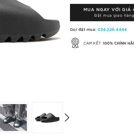
MUA NGAY VỚI GIÁ
Đặt mua giao hàng
Gọi đặt mua:
034.226.4444
100% CHÍNH HÃ
CAM KẾT