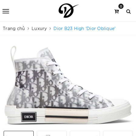
0
Trang chủ
Luxury
Dior B23 High 'Dior Oblique'