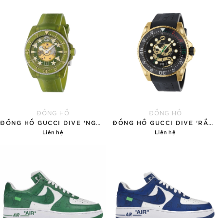
ĐỒNG HỒ
ĐỒNG HỒ
ĐỒNG HỒ GUCCI DIVE 'NGỌC BÍCH'
ĐỒNG HỒ GUCCI DIVE 'RẮN VÀNG'
Liên hệ
Liên hệ
Chi tiết
Chi tiết