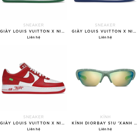
SNEAKER
SNEAKER
GIÀY LOUIS VUITTON X NIKE AIR FORCE 1 'GREEN'
GIÀY LOUIS VUITTON X NIKE AIR FORCE 1 'BLUE'
Liên hệ
Liên hệ
Chi tiết
Chi tiết
SNEAKER
KÍNH
GIÀY LOUIS VUITTON X NIKE AIR FORCE 1 RED
KÍNH DIORBAY S1U 'XANH NGỌC'
Liên hệ
Liên hệ