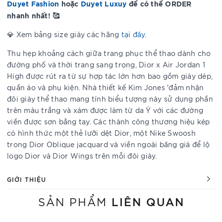
Duyet Fashion
hoặc
Duyet Luxuy
để có thể ORDER
nhanh nhất! 🥰
💎 Xem bảng size giày các hãng
tại đây
.
Thu hẹp khoảng cách giữa trang phục thể thao dành cho
đường phố và thời trang sang trọng, Dior x Air Jordan 1
High được rút ra từ sự hợp tác lớn hơn bao gồm giày dép,
quần áo và phụ kiện. Nhà thiết kế Kim Jones 'đảm nhận
đôi giày thể thao mang tính biểu tượng này sử dụng phần
trên màu trắng và xám được làm từ da Ý với các đường
viền được sơn bằng tay. Các thành công thương hiệu kép
có hình thức một thẻ lưỡi dệt Dior, một Nike Swoosh
trong Dior Oblique jacquard và viền ngoài băng giá để lộ
logo Dior và Dior Wings trên mỗi đôi giày.
GIỚI THIỆU
LIÊN QUAN
SẢN PHẨM