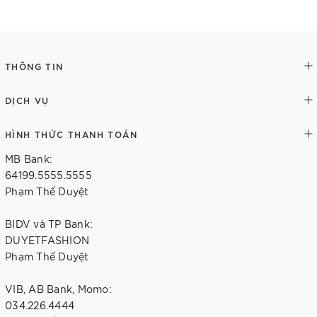
Chi tiết
Chi tiết
THÔNG TIN
DỊCH VỤ
HÌNH THỨC THANH TOÁN
MB Bank:
64199.5555.5555
Phạm Thế Duyệt
BIDV và TP Bank:
DUYETFASHION
Phạm Thế Duyệt
VIB, AB Bank, Momo:
034.226.4444