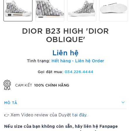
DIOR B23 HIGH 'DIOR
OBLIQUE'
Liên hệ
Tình trạng:
Hết hàng - Liên hệ Order
Gọi đặt mua:
034.226.4444
100% CHÍNH HÃNG
CAM KẾT
MÔ TẢ
👉 Xem Video review của Duyệt
tại đây
.
Nếu size của bạn không còn sẵn, hãy liên hệ Fanpage