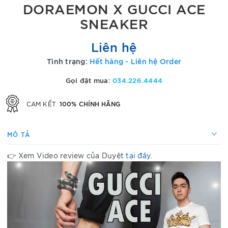
DORAEMON X GUCCI ACE
SNEAKER
Liên hệ
Tình trạng:
Hết hàng - Liên hệ Order
Gọi đặt mua:
034.226.4444
100% CHÍNH HÃNG
CAM KẾT
MÔ TẢ
👉 Xem Video review của Duyệt
tại đây
.