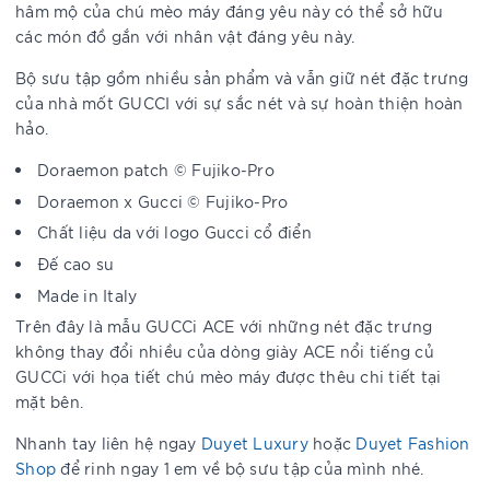
hâm mộ của chú mèo máy đáng yêu này có thể sở hữu
các món đồ gắn với nhân vật đáng yêu này.
Bộ sưu tập gồm nhiều sản phẩm và vẫn giữ nét đặc trưng
của nhà mốt GUCCI với sự sắc nét và sự hoàn thiện hoàn
hảo.
Doraemon patch © Fujiko-Pro
Doraemon x Gucci © Fujiko-Pro
Chất liệu da với logo Gucci cổ điển
Đế cao su
Made in Italy
Trên đây là mẫu GUCCi ACE với những nét đặc trưng
không thay đổi nhiều của dòng giày ACE nổi tiếng củ
GUCCi với họa tiết chú mèo máy được thêu chi tiết tại
mặt bên.
Nhanh tay liên hệ ngay
Duyet Luxury
hoặc
Duyet Fashion
Shop
để rinh ngay 1 em về bộ sưu tập của mình nhé.