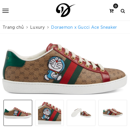
0
Trang chủ
Luxury
Doraemon x Gucci Ace Sneaker