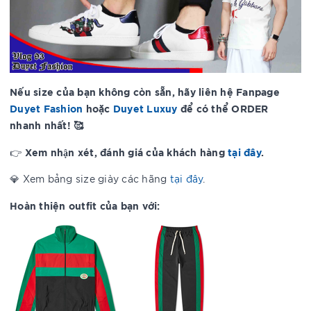
Nếu size của bạn không còn sẵn, hãy liên hệ Fanpage
Duyet Fashion
hoặc
Duyet Luxuy
để có thể ORDER
nhanh nhất! 🥰
Xem nhận xét, đánh giá của khách hàng
tại đây
.
👉
💎 Xem bảng size giày các hãng
tại đây
.
Hoàn thiện outfit của bạn với: