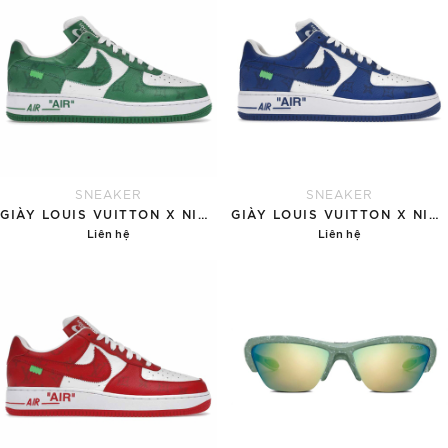
SNEAKER
SNEAKER
GIÀY LOUIS VUITTON X NIKE AIR FORCE 1 'GREEN'
GIÀY LOUIS VUITTON X NIKE AIR FORCE 1 'BLUE'
Liên hệ
Liên hệ
Chi tiết
Chi tiết