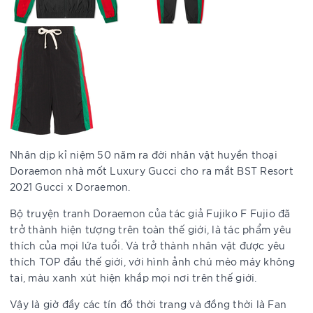
Nhân dịp kỉ niệm 50 năm ra đời nhân vật huyền thoại
Doraemon nhà mốt Luxury Gucci cho ra mắt BST Resort
2021 Gucci x Doraemon.
Bộ truyện tranh Doraemon của tác giả Fujiko F Fujio đã
trở thành hiện tượng trên toàn thế giới, là tác phẩm yêu
thích của mọi lứa tuổi. Và trở thành nhân vật được yêu
thích TOP đầu thế giới, với hình ảnh chú mèo máy không
tai, màu xanh xút hiện khắp mọi nơi trên thế giới.
Vậy là giờ đầy các tín đồ thời trang và đồng thời là Fan