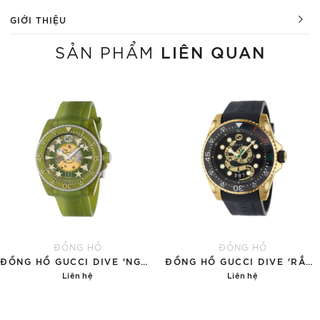
GIỚI THIỆU
LIÊN QUAN
SẢN PHẨM
ĐỒNG HỒ
ĐỒNG HỒ
ĐỒNG HỒ GUCCI DIVE 'NGỌC BÍCH'
ĐỒNG HỒ GUCCI DIVE 'RẮN VÀNG'
Liên hệ
Liên hệ
Chi tiết
Chi tiết