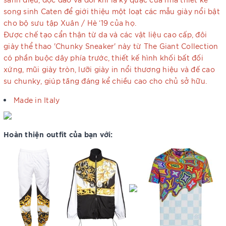
song sinh Caten để giới thiệu một loạt các mẫu giày nổi bật
cho bộ sưu tập Xuân / Hè ‘19 của họ.
Được chế tạo cẩn thận từ da và các vật liệu cao cấp, đôi
giày thể thao 'Chunky Sneaker' này từ The Giant Collection
có phần buộc dây phía trước, thiết kế hình khối bất đối
xứng, mũi giày tròn, lưỡi giày in nổi thương hiệu và đế cao
su chunky, giúp tăng đáng kể chiều cao cho chủ sở hữu.
Made in Italy
Hoàn thiện outfit của bạn với: