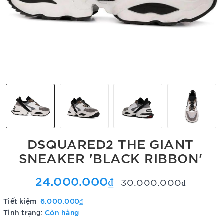
DSQUARED2 THE GIANT
SNEAKER 'BLACK RIBBON'
24.000.000₫
30.000.000₫
Tiết kiệm:
6.000.000₫
Tình trạng:
Còn hàng