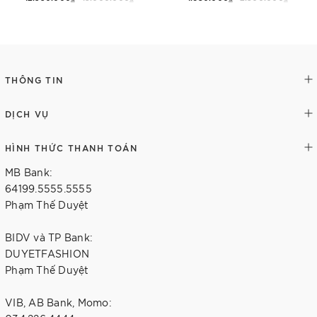
Thêm vào giỏ hàng
Tùy chọn
THÔNG TIN
DỊCH VỤ
HÌNH THỨC THANH TOÁN
MB Bank:
64199.5555.5555
Phạm Thế Duyệt
BIDV và TP Bank:
DUYETFASHION
Phạm Thế Duyệt
VIB, AB Bank, Momo: