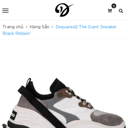
0
Trang chủ
Hàng Sẵn
Dsquared2 The Giant Sneaker
'Black Ribbon'