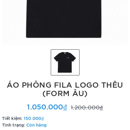
ÁO PHÔNG FILA LOGO THÊU
(FORM ÂU)
1.050.000₫
1.200.000₫
Tiết kiệm:
150.000₫
Tình trạng:
Còn hàng