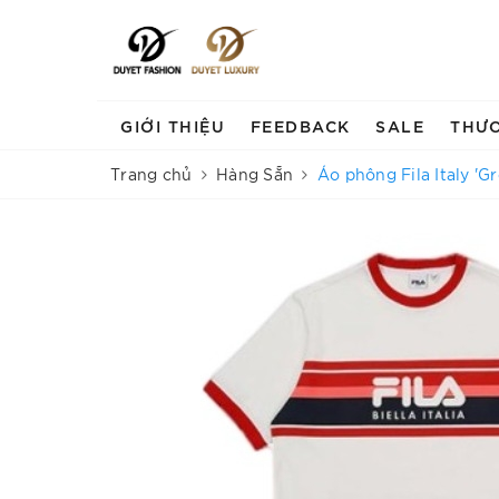
GIỚI THIỆU
FEEDBACK
SALE
THƯ
Trang chủ
Hàng Sẵn
Áo phông Fila Italy 'G