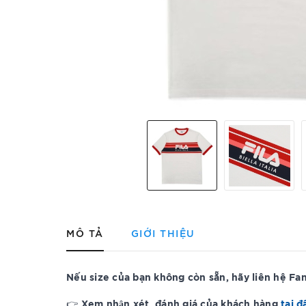
MÔ TẢ
GIỚI THIỆU
Nếu size của bạn không còn sẵn, hãy liên hệ F
Xem nhận xét, đánh giá của khách hàng
tại đ
👉