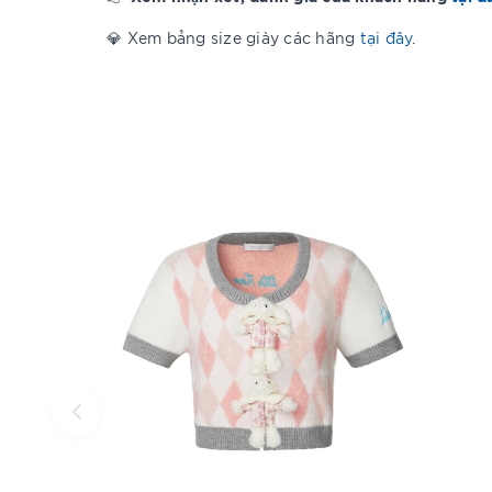
💎 Xem bảng size giày các hãng
tại đây
.