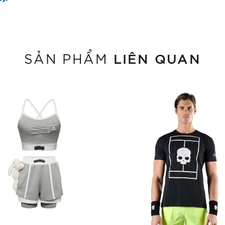
LIÊN QUAN
SẢN PHẨM