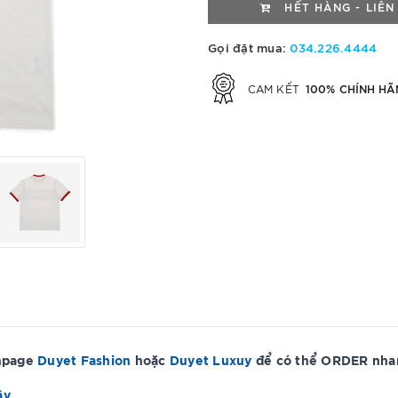
HẾT HÀNG - LIÊN
Gọi đặt mua:
034.226.4444
100% CHÍNH HÃ
CAM KẾT
anpage
Duyet Fashion
hoặc
Duyet Luxuy
để có thể ORDER nhan
ây
.