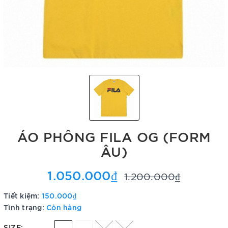
ÁO PHÔNG FILA OG (FORM
ÂU)
1.050.000₫
1.200.000₫
Tiết kiệm:
150.000₫
Tình trạng:
Còn hàng
SIZE: