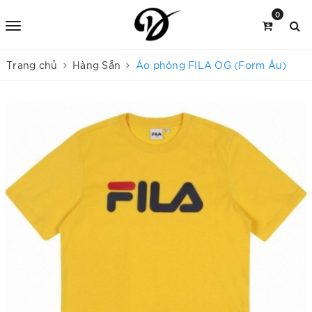
0
Trang chủ
Hàng Sẵn
Áo phông FILA OG (Form Âu)