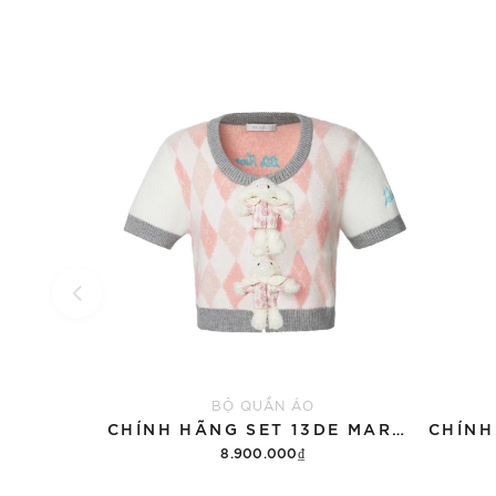
BỘ QUẦN ÁO
CHÍNH HÃNG SET 13DE MARZO SUGAR SWIZZLE SUPER CUTE
8.900.000₫
Thêm vào giỏ hàng