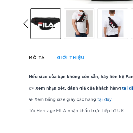
MÔ TẢ
GIỚI THIỆU
Nếu size của bạn không còn sẵn, hãy liên hệ F
Xem nhận xét, đánh giá của khách hàng
tại đ
👉
💎 Xem bảng size giày các hãng
tại đây
.
Túi Heritage FILA nhập khẩu trực tiếp từ UK