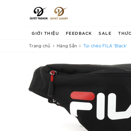
GIỚI THIỆU
FEEDBACK
SALE
THƯ
Trang chủ
Hàng Sẵn
Túi chéo FILA 'Black'