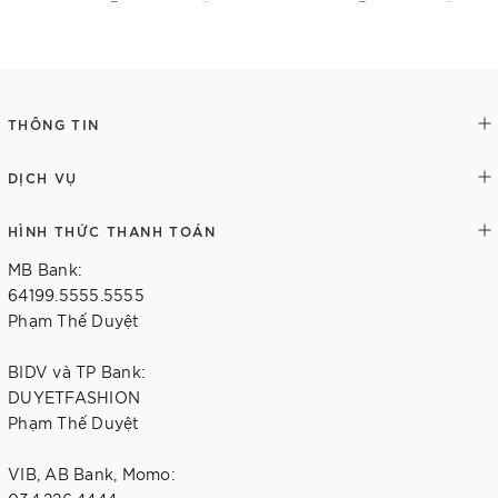
Thêm vào giỏ hàng
Tùy chọn
THÔNG TIN
DỊCH VỤ
HÌNH THỨC THANH TOÁN
MB Bank:
64199.5555.5555
Phạm Thế Duyệt
BIDV và TP Bank:
DUYETFASHION
Phạm Thế Duyệt
VIB, AB Bank, Momo: