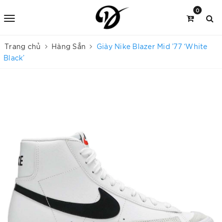
0
Trang chủ
Hàng Sẵn
Giày Nike Blazer Mid ’77 ‘White
Black’