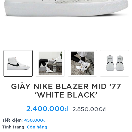
GIÀY NIKE BLAZER MID ’77
‘WHITE BLACK’
2.400.000₫
2.850.000₫
Tiết kiệm:
450.000₫
Tình trạng:
Còn hàng