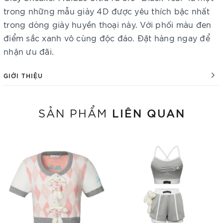
trong những mẫu giày 4D được yêu thích bậc nhất
trong dòng giày huyền thoại này. Với phối màu đen
điểm sắc xanh vô cùng độc đáo. Đặt hàng ngay để
nhận ưu đãi.
GIỚI THIỆU
LIÊN QUAN
SẢN PHẨM