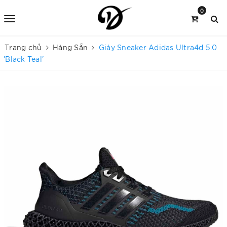
0
Trang chủ
Hàng Sẵn
Giày Sneaker Adidas Ultra4d 5.0
'Black Teal'