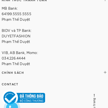
MB Bank:
64199.5555.5555
Phạm Thế Duyệt
BIDV và TP Bank:
DUYETFASHION
Phạm Thế Duyệt
VIB, AB Bank, Momo:
034.226.4444
Phạm Thế Duyệt
CHÍNH SÁCH
CONTACT
Lên đầu trang