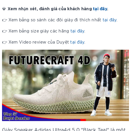
Xem nhận xét, đánh giá của khách hàng
tại đây
.
💎
👉 Xem bảng so sánh các đôi giày đi thích nhất
tại đây
.
👉 Xem bảng size giày các hãng
tại đây
.
👉 Xem Video review của Duyệt
tại đây
.
Giày Sneaker Adidas Ultra4d 5.0 "Black Teal" là một