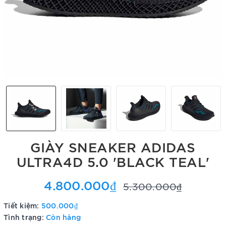
GIÀY SNEAKER ADIDAS
ULTRA4D 5.0 'BLACK TEAL'
4.800.000₫
5.300.000₫
Tiết kiệm:
500.000₫
Tình trạng:
Còn hàng