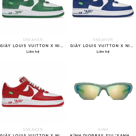
SNEAKER
SNEAKER
GIÀY LOUIS VUITTON X NIKE AIR FORCE 1 'GREEN'
GIÀY LOUIS VUITTON X NIKE AIR FORCE 1 'BLUE'
Liên hệ
Liên hệ
Chi tiết
Chi tiết
SNEAKER
KÍNH
GIÀY LOUIS VUITTON X NIKE AIR FORCE 1 RED
KÍNH DIORBAY S1U 'XANH NGỌC'