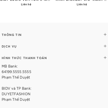
Liên hệ
Liên hệ
Chi tiết
Chi tiết
THÔNG TIN
DỊCH VỤ
HÌNH THỨC THANH TOÁN
MB Bank:
64199.5555.5555
Phạm Thế Duyệt
BIDV và TP Bank:
DUYETFASHION
Phạm Thế Duyệt