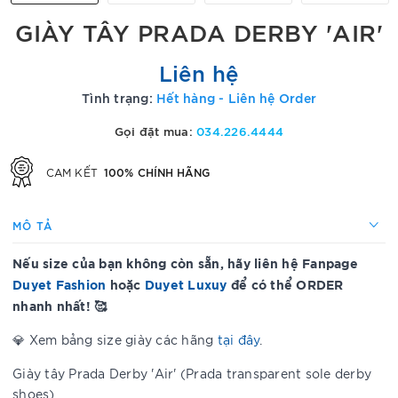
GIÀY TÂY PRADA DERBY 'AIR'
Liên hệ
Tình trạng:
Hết hàng - Liên hệ Order
Gọi đặt mua:
034.226.4444
100% CHÍNH HÃNG
CAM KẾT
MÔ TẢ
Nếu size của bạn không còn sẵn, hãy liên hệ Fanpage
Duyet Fashion
hoặc
Duyet Luxuy
để có thể ORDER
nhanh nhất! 🥰
💎 Xem bảng size giày các hãng
tại đây
.
Giày tây Prada Derby 'Air' (Prada transparent sole derby
shoes)