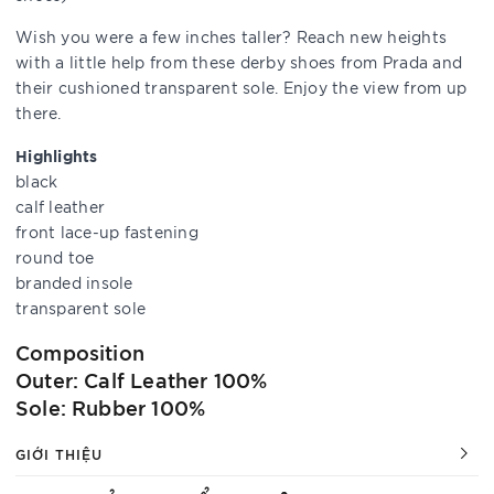
Wish you were a few inches taller? Reach new heights
with a little help from these derby shoes from Prada and
their cushioned transparent sole. Enjoy the view from up
there.
Highlights
black
calf leather
front lace-up fastening
round toe
branded insole
transparent sole
Composition
Outer: Calf Leather 100%
Sole: Rubber 100%
GIỚI THIỆU