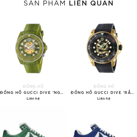
LIÊN QUAN
SẢN PHẨM
ĐỒNG HỒ
ĐỒNG HỒ
ĐỒNG HỒ GUCCI DIVE 'NGỌC BÍCH'
ĐỒNG HỒ GUCCI DIVE 'RẮN VÀNG'
Liên hệ
Liên hệ
Chi tiết
Chi tiết