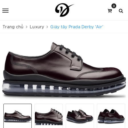
0
Trang chủ
Luxury
Giày tây Prada Derby 'Air'