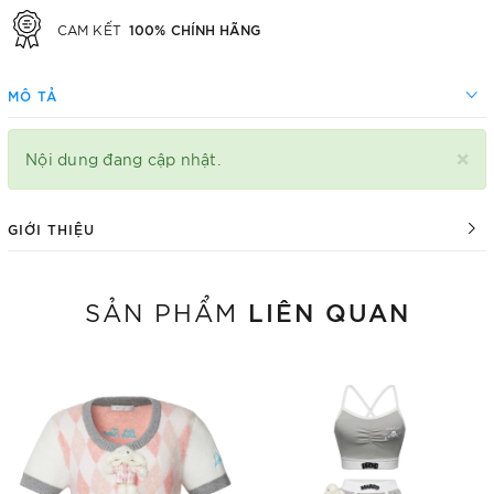
100% CHÍNH HÃNG
CAM KẾT
MÔ TẢ
×
Nội dung đang cập nhật.
GIỚI THIỆU
LIÊN QUAN
SẢN PHẨM