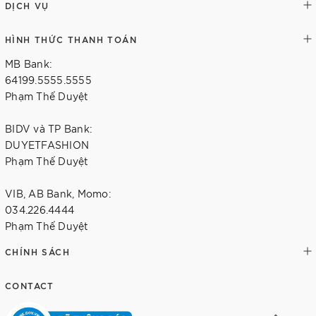
DỊCH VỤ
HÌNH THỨC THANH TOÁN
MB Bank:
64199.5555.5555
Phạm Thế Duyệt
BIDV và TP Bank:
DUYETFASHION
Phạm Thế Duyệt
VIB, AB Bank, Momo:
034.226.4444
Phạm Thế Duyệt
CHÍNH SÁCH
CONTACT