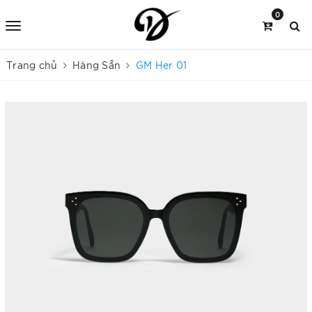
0
Trang chủ
Hàng Sẵn
GM Her 01