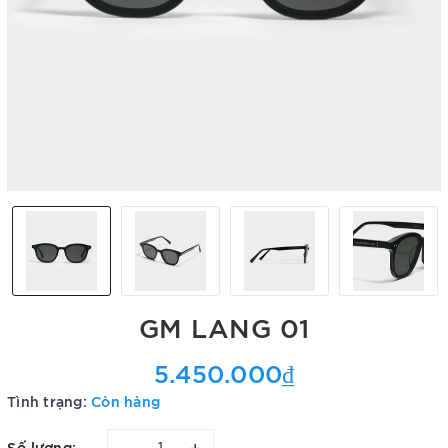
GM LANG 01
5.450.000₫
Tình trạng:
Còn hàng
–
+
Số lượng: