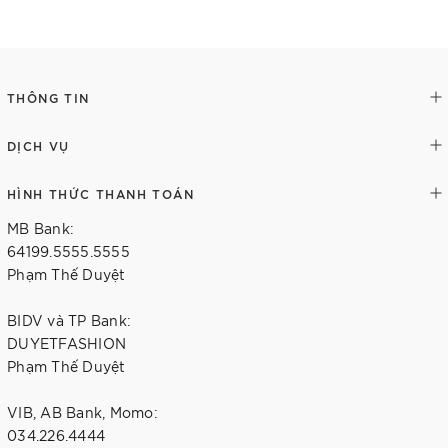
Thêm vào giỏ hàng
Tùy chọn
THÔNG TIN
DỊCH VỤ
HÌNH THỨC THANH TOÁN
MB Bank:
64199.5555.5555
Phạm Thế Duyệt
BIDV và TP Bank:
DUYETFASHION
Phạm Thế Duyệt
VIB, AB Bank, Momo:
034.226.4444