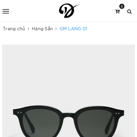
0
Trang chủ
Hàng Sẵn
GM LANG 01