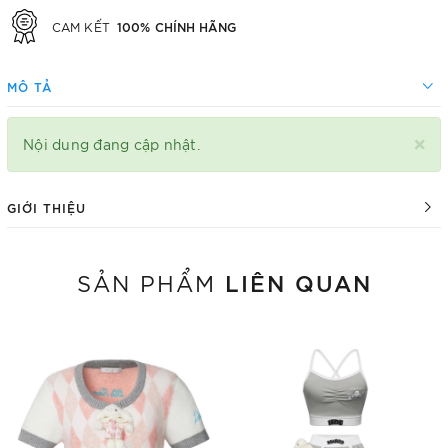
100% CHÍNH HÃNG
CAM KẾT
MÔ TẢ
×
Nội dung đang cập nhật.
GIỚI THIỆU
LIÊN QUAN
SẢN PHẨM