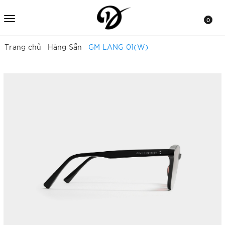
0
Trang chủ
Hàng Sẵn
GM LANG 01(W)