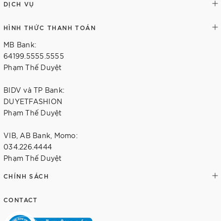
DỊCH VỤ
HÌNH THỨC THANH TOÁN
MB Bank:
64199.5555.5555
Phạm Thế Duyệt
BIDV và TP Bank:
DUYETFASHION
Phạm Thế Duyệt
VIB, AB Bank, Momo:
034.226.4444
Phạm Thế Duyệt
CHÍNH SÁCH
CONTACT