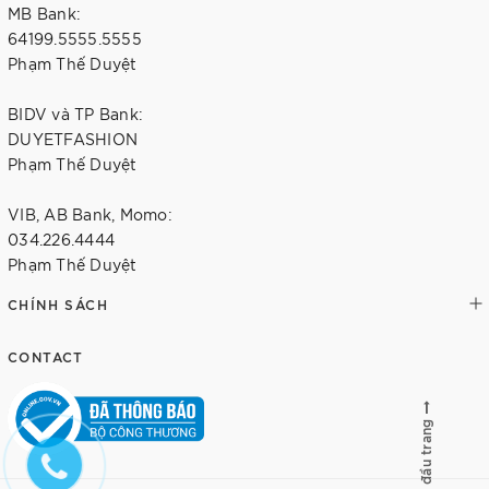
MB Bank:
64199.5555.5555
Phạm Thế Duyệt
BIDV và TP Bank:
DUYETFASHION
Phạm Thế Duyệt
VIB, AB Bank, Momo:
034.226.4444
Phạm Thế Duyệt
CHÍNH SÁCH
CONTACT
Lên đầu trang