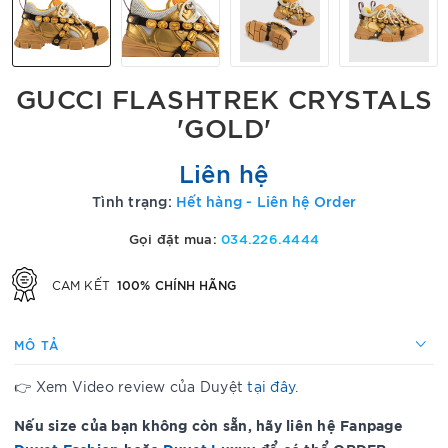
GUCCI FLASHTREK CRYSTALS
'GOLD'
Liên hệ
Tình trạng:
Hết hàng - Liên hệ Order
Gọi đặt mua:
034.226.4444
100% CHÍNH HÃNG
CAM KẾT
MÔ TẢ
👉 Xem Video review của Duyệt
tại đây
.
Nếu size của bạn không còn sẵn, hãy liên hệ Fanpage