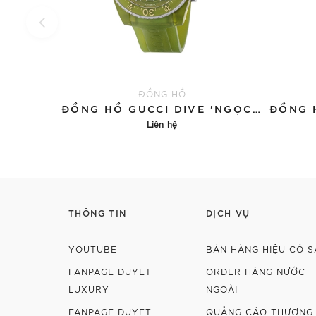
ĐỒNG HỒ
ĐỒNG HỒ GUCCI DIVE 'NGỌC BÍCH'
Liên hệ
Chi tiết
THÔNG TIN
DỊCH VỤ
YOUTUBE
BÁN HÀNG HIỆU CÓ S
FANPAGE DUYET
ORDER HÀNG NƯỚC
LUXURY
NGOÀI
FANPAGE DUYET
QUẢNG CÁO THƯƠNG