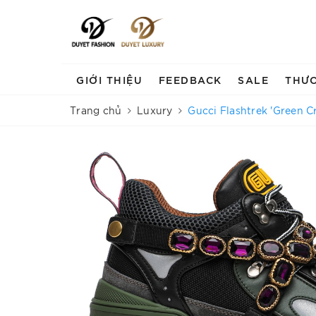
GIỚI THIỆU
FEEDBACK
SALE
THƯ
Trang chủ
Luxury
Gucci Flashtrek 'Green Cr