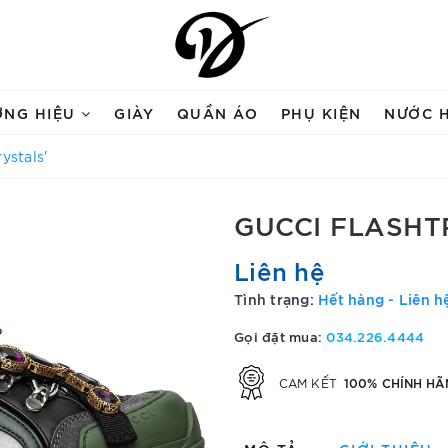
ƠNG HIỆU
GIÀY
QUẦN ÁO
PHỤ KIỆN
NƯỚC 
ystals'
GUCCI FLASHT
Liên hệ
Tình trạng:
Hết hàng - Liên h
Gọi đặt mua:
034.226.4444
100% CHÍNH HÃ
CAM KẾT