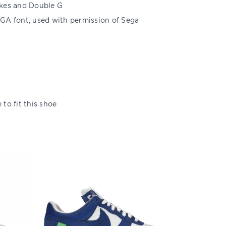
ikes and Double G
GA font, used with permission of Sega
to fit this shoe