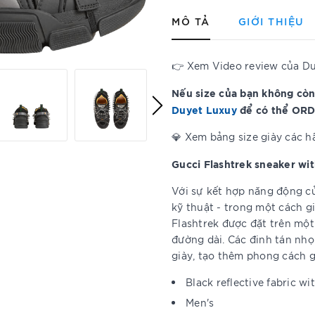
MÔ TẢ
GIỚI THIỆU
👉 Xem Video review của D
Nếu size của bạn không còn
Duyet Luxuy
để có thể ORD
💎 Xem bảng size giày các 
Gucci Flashtrek sneaker wi
Với sự kết hợp năng động của
kỹ thuật - trong một cách gi
Flashtrek được đặt trên một 
đường dài. Các đinh tán nhọ
giày, tạo thêm phong cách 
Black reflective fabric wi
Men's