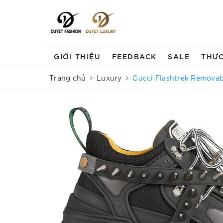
GIỚI THIỆU
FEEDBACK
SALE
THƯ
Trang chủ
Luxury
Gucci Flashtrek Removabl