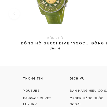
ĐỒNG HỒ
ĐỒNG HỒ GUCCI DIVE 'NGỌC BÍCH'
Liên hệ
Chi tiết
THÔNG TIN
DỊCH VỤ
YOUTUBE
BÁN HÀNG HIỆU CÓ S
FANPAGE DUYET
ORDER HÀNG NƯỚC
LUXURY
NGOÀI