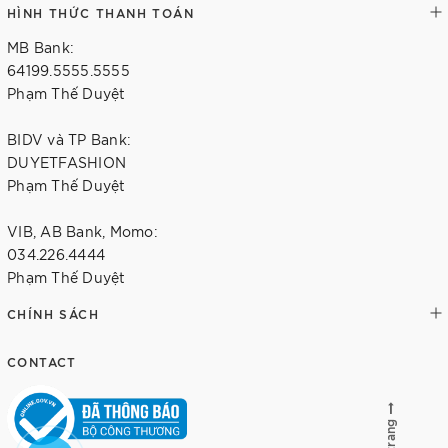
HÌNH THỨC THANH TOÁN
MB Bank:
64199.5555.5555
Phạm Thế Duyệt
BIDV và TP Bank:
DUYETFASHION
Phạm Thế Duyệt
VIB, AB Bank, Momo:
034.226.4444
Phạm Thế Duyệt
CHÍNH SÁCH
CONTACT