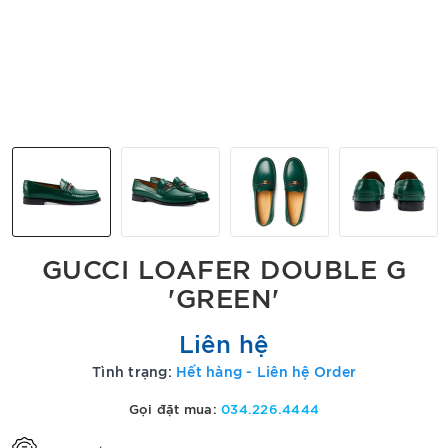
GUCCI LOAFER DOUBLE G
'GREEN'
Liên hệ
Tình trạng:
Hết hàng - Liên hệ Order
Gọi đặt mua:
034.226.4444