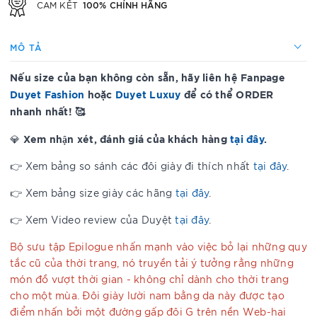
100% CHÍNH HÃNG
CAM KẾT
MÔ TẢ
Nếu size của bạn không còn sẵn, hãy liên hệ Fanpage
Duyet Fashion
hoặc
Duyet Luxuy
để có thể ORDER
nhanh nhất! 🥰
Xem nhận xét, đánh giá của khách hàng
tại đây
.
💎
👉 Xem bảng so sánh các đôi giày đi thích nhất
tại đây
.
👉 Xem bảng size giày các hãng
tại đây
.
👉 Xem Video review của Duyệt
tại đây
.
Bộ sưu tập Epilogue nhấn mạnh vào việc bỏ lại những quy
tắc cũ của thời trang, nó truyền tải ý tưởng rằng những
món đồ vượt thời gian - không chỉ dành cho thời trang
cho một mùa. Đôi giày lười nam bằng da này được tạo
điểm nhấn bởi một đường gấp đôi G trên nền Web-hai