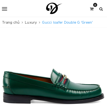
0
Trang chủ
Luxury
Gucci loafer Double G 'Green'