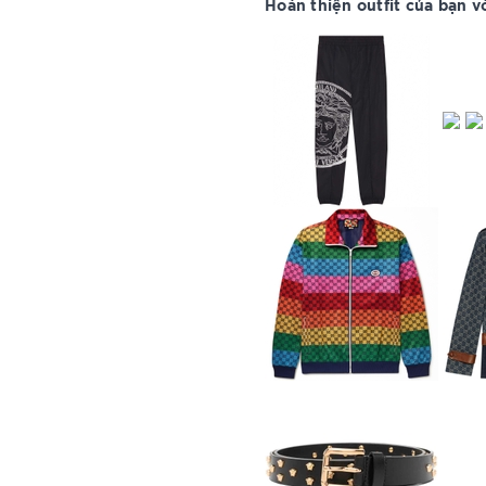
Hoàn thiện outfit của bạn vớ