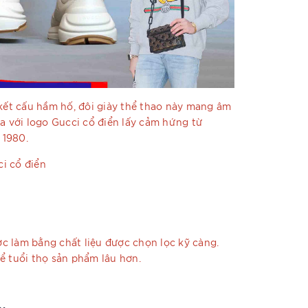
kết cấu hầm hố, đôi giày thể thao này mang âm
da với logo Gucci cổ điển lấy cảm hứng từ
 1980.
ci cổ điển
c làm bằng chất liệu được chọn lọc kỹ càng.
để tuổi thọ sản phẩm lâu hơn.