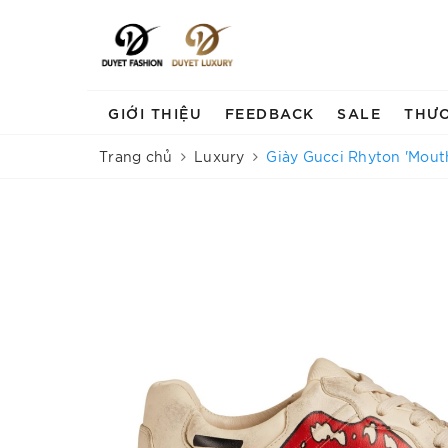
GIỚI THIỆU
FEEDBACK
SALE
THƯ
Trang chủ
Luxury
Giày Gucci Rhyton 'Mout