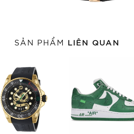
LIÊN QUAN
SẢN PHẨM