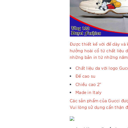
Được thiết kế với đế dày và 
hưởng hoài cổ từ chất liệu 
những bản in từ những năm
Chất liệu da với logo Guc
Đế cao su
Chiều cao 2"
Made in Italy
Các sản phẩm của Gucci đượ
Vui lòng sử dụng cẩn thận 