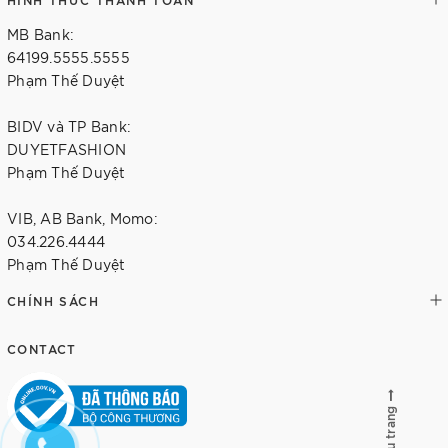
MB Bank:
64199.5555.5555
Phạm Thế Duyệt
BIDV và TP Bank:
DUYETFASHION
Phạm Thế Duyệt
VIB, AB Bank, Momo:
034.226.4444
Phạm Thế Duyệt
CHÍNH SÁCH
CONTACT
Lên đầu trang