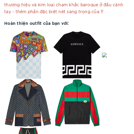
thương hiệu và kim loại chạm khắc baroque ở đầu cánh
tay - thêm phần đặc biệt nét sang trọng của Ý.
Hoàn thiện outfit của bạn với: