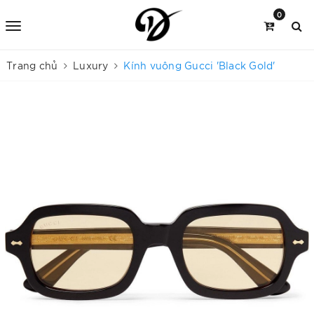
0
Trang chủ
Luxury
Kính vuông Gucci 'Black Gold'