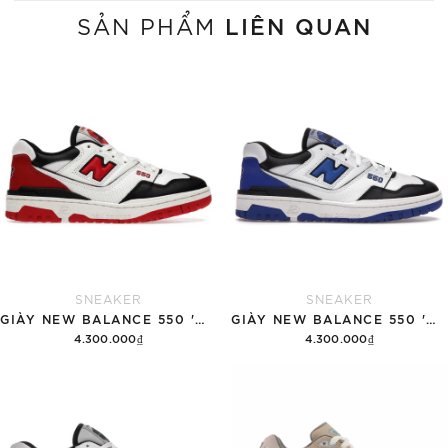
LIÊN QUAN
SẢN PHẨM
SNEAKER
SNEAKER
GIÀY NEW BALANCE 550 'WHITE RED BLACK'
GIÀY NEW BALANCE 550 'WHITE ROYAL BLACK'
4.300.000₫
4.300.000₫
Tùy chọn
Tùy chọn