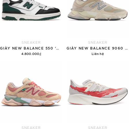
SNEAKER
SNEAKER
GIÀY NEW BALANCE 550 'WHITE GREEN BLACK'
GIÀY NEW BALANCE 9060 'GREY'
4.800.000₫
Liên hệ
Tùy chọn
Chi tiết
SNEAKER
SNEAKER