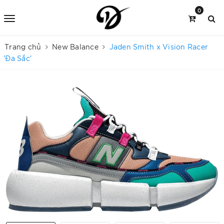
0
Trang chủ
New Balance
Jaden Smith x Vision Racer
'Đa Sắc'