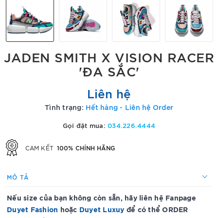
JADEN SMITH X VISION RACER
'ĐA SẮC'
Liên hệ
Tình trạng:
Hết hàng - Liên hệ Order
Gọi đặt mua:
034.226.4444
100% CHÍNH HÃNG
CAM KẾT
MÔ TẢ
Nếu size của bạn không còn sẵn, hãy liên hệ Fanpage
Duyet Fashion
hoặc
Duyet Luxuy
để có thể ORDER