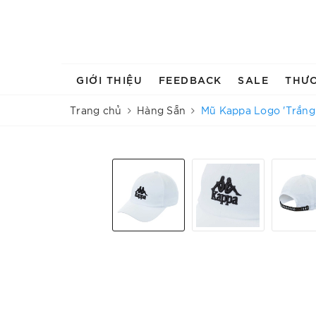
GIỚI THIỆU
FEEDBACK
SALE
THƯ
Trang chủ
Hàng Sẵn
Mũ Kappa Logo 'Trắng