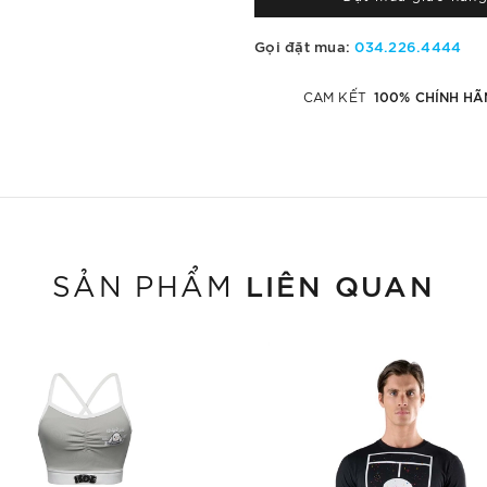
Gọi đặt mua:
034.226.4444
100% CHÍNH HÃ
CAM KẾT