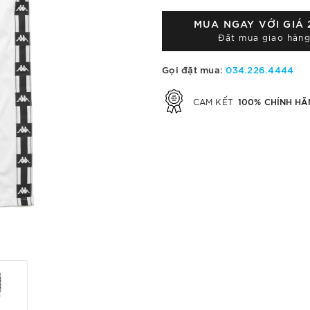
MUA NGAY VỚI GIÁ
Đặt mua giao hàng
Gọi đặt mua:
034.226.4444
100% CHÍNH HÃ
CAM KẾT