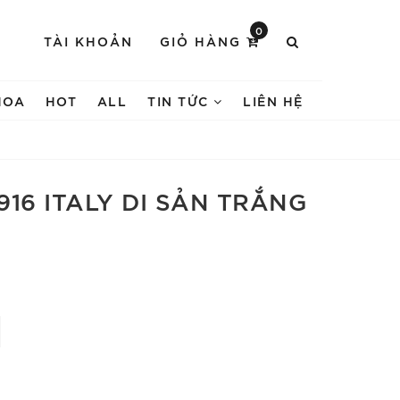
0
TÀI KHOẢN
GIỎ HÀNG
HOA
HOT
ALL
TIN TỨC
LIÊN HỆ
16 ITALY DI SẢN TRẮNG