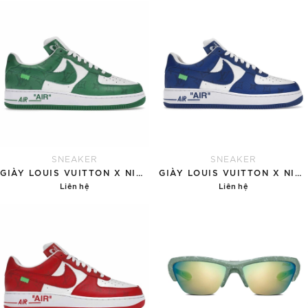
Chi tiết
Chi tiết
SNEAKER
SNEAKER
GIÀY LOUIS VUITTON X NIKE AIR FORCE 1 'GREEN'
GIÀY LOUIS VUITTON X NIKE AIR FORCE 1 'BLUE'
Liên hệ
Liên hệ
Chi tiết
Chi tiết