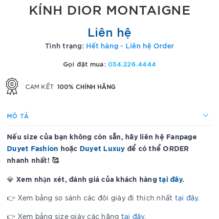
KÍNH DIOR MONTAIGNE
Liên hệ
Tình trạng:
Hết hàng - Liên hệ Order
Gọi đặt mua:
034.226.4444
100% CHÍNH HÃNG
CAM KẾT
MÔ TẢ
Nếu size của bạn không còn sẵn, hãy liên hệ Fanpage
Duyet Fashion
hoặc
Duyet Luxuy
để có thể ORDER
nhanh nhất! 🥰
Xem nhận xét, đánh giá của khách hàng
tại đây
.
💎
👉 Xem bảng so sánh các đôi giày đi thích nhất
tại đây
.
👉 Xem bảng size giày các hãng
tại đây
.