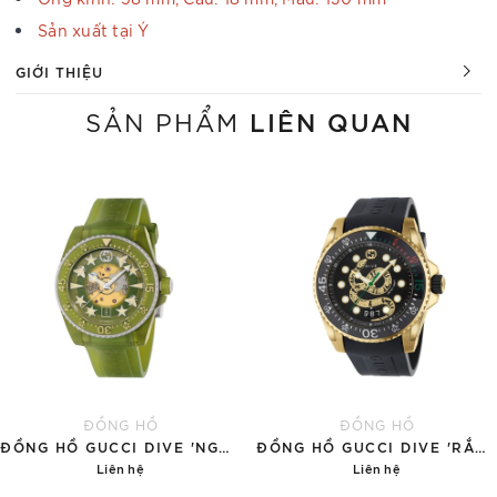
Sản xuất tại Ý
GIỚI THIỆU
LIÊN QUAN
SẢN PHẨM
ĐỒNG HỒ
ĐỒNG HỒ
ĐỒNG HỒ GUCCI DIVE 'NGỌC BÍCH'
ĐỒNG HỒ GUCCI DIVE 'RẮN VÀNG'
Liên hệ
Liên hệ