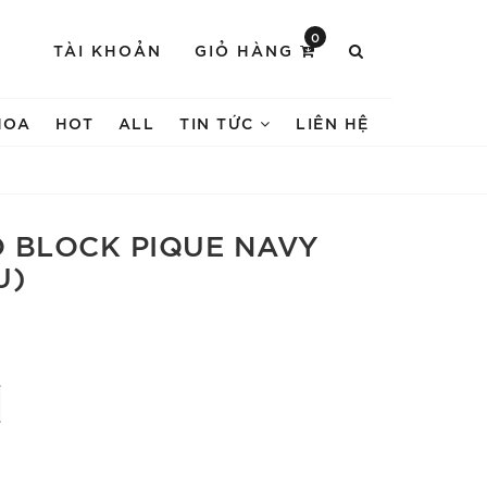
0
TÀI KHOẢN
GIỎ HÀNG
HOA
HOT
ALL
TIN TỨC
LIÊN HỆ
 BLOCK PIQUE NAVY
U)