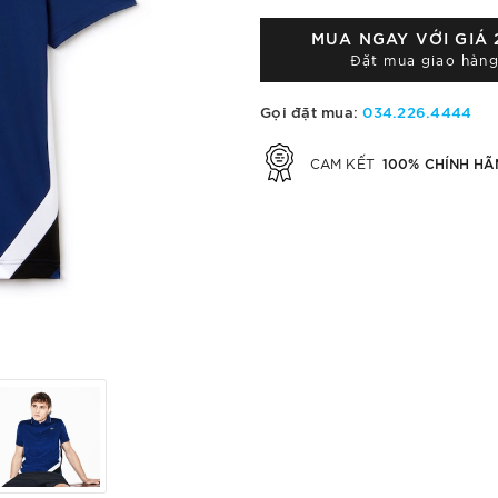
MUA NGAY VỚI GIÁ
Đặt mua giao hàng
Gọi đặt mua:
034.226.4444
100% CHÍNH HÃ
CAM KẾT