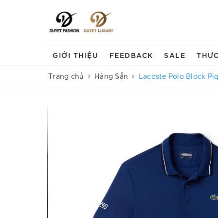
GIỚI THIỆU
FEEDBACK
SALE
THƯ
Trang chủ
Hàng Sẵn
Lacoste Polo Block Pi